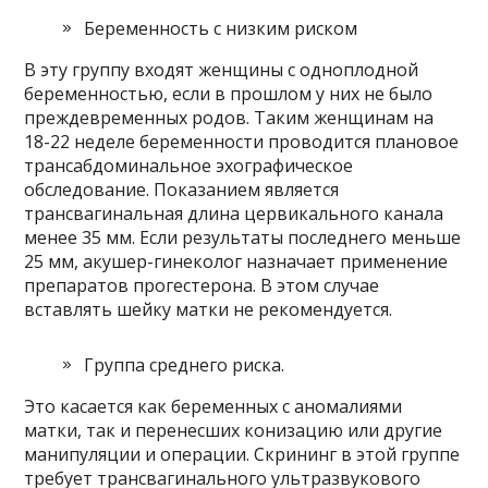
Беременность с низким риском
В эту группу входят женщины с одноплодной
беременностью, если в прошлом у них не было
преждевременных родов. Таким женщинам на
18-22 неделе беременности проводится плановое
трансабдоминальное эхографическое
обследование. Показанием является
трансвагинальная длина цервикального канала
менее 35 мм. Если результаты последнего меньше
25 мм, акушер-гинеколог назначает применение
препаратов прогестерона. В этом случае
вставлять шейку матки не рекомендуется.
Группа среднего риска.
Это касается как беременных с аномалиями
матки, так и перенесших конизацию или другие
манипуляции и операции. Скрининг в этой группе
требует трансвагинального ультразвукового