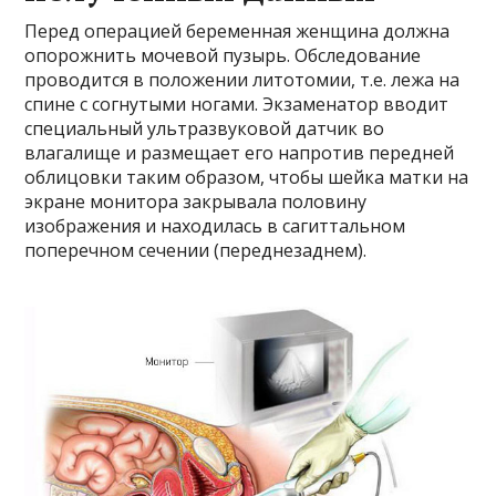
Перед операцией беременная женщина должна
опорожнить мочевой пузырь. Обследование
проводится в положении литотомии, т.е. лежа на
спине с согнутыми ногами. Экзаменатор вводит
специальный ультразвуковой датчик во
влагалище и размещает его напротив передней
облицовки таким образом, чтобы шейка матки на
экране монитора закрывала половину
изображения и находилась в сагиттальном
поперечном сечении (переднезаднем).