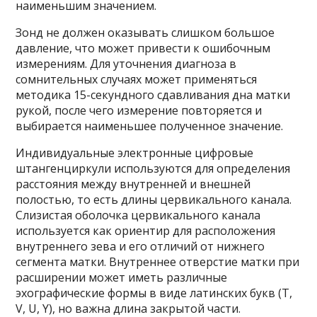
наименьшим значением.
Зонд не должен оказывать слишком большое
давление, что может привести к ошибочным
измерениям. Для уточнения диагноза в
сомнительных случаях может применяться
методика 15-секундного сдавливания дна матки
рукой, после чего измерение повторяется и
выбирается наименьшее полученное значение.
Индивидуальные электронные цифровые
штангенциркули используются для определения
расстояния между внутренней и внешней
полостью, то есть длины цервикального канала.
Слизистая оболочка цервикального канала
используется как ориентир для расположения
внутреннего зева и его отличий от нижнего
сегмента матки. Внутреннее отверстие матки при
расширении может иметь различные
эхографические формы в виде латинских букв (T,
V, U, Y), но важна длина закрытой части.