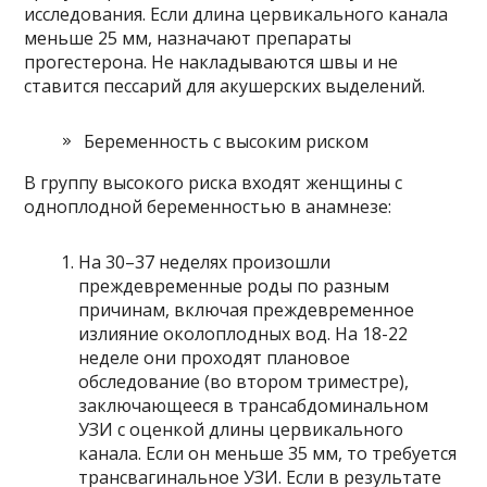
исследования. Если длина цервикального канала
меньше 25 мм, назначают препараты
прогестерона. Не накладываются швы и не
ставится пессарий для акушерских выделений.
Беременность с высоким риском
В группу высокого риска входят женщины с
одноплодной беременностью в анамнезе:
На 30–37 неделях произошли
преждевременные роды по разным
причинам, включая преждевременное
излияние околоплодных вод. На 18-22
неделе они проходят плановое
обследование (во втором триместре),
заключающееся в трансабдоминальном
УЗИ с оценкой длины цервикального
канала. Если он меньше 35 мм, то требуется
трансвагинальное УЗИ. Если в результате