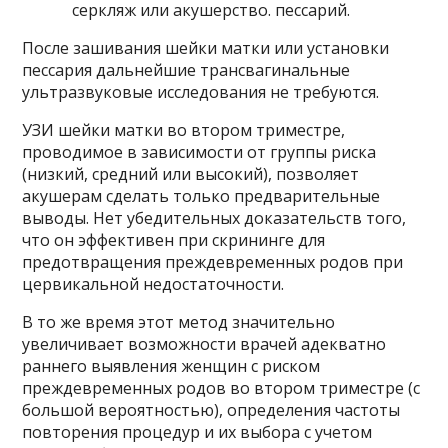
серкляж или акушерство. пессарий.
После зашивания шейки матки или установки
пессария дальнейшие трансвагинальные
ультразвуковые исследования не требуются.
УЗИ шейки матки во втором триместре,
проводимое в зависимости от группы риска
(низкий, средний или высокий), позволяет
акушерам сделать только предварительные
выводы. Нет убедительных доказательств того,
что он эффективен при скрининге для
предотвращения преждевременных родов при
цервикальной недостаточности.
В то же время этот метод значительно
увеличивает возможности врачей адекватно
раннего выявления женщин с риском
преждевременных родов во втором триместре (с
большой вероятностью), определения частоты
повторения процедур и их выбора с учетом