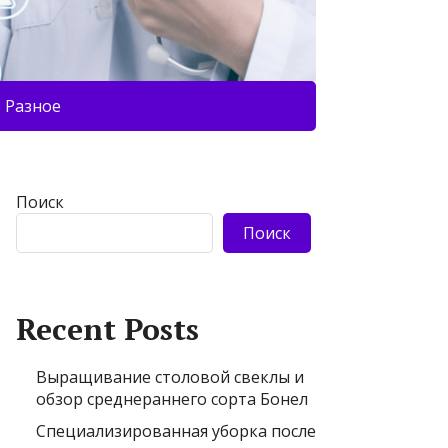
Разное
Поиск
Поиск
Recent Posts
Выращивание столовой свеклы и
обзор среднераннего сорта Бонел
Специализированная уборка после