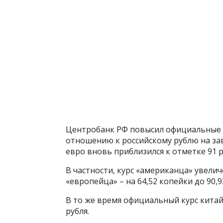
Центробанк РФ повысил официальные 
отношению к российскому рублю на завт
евро вновь приблизился к отметке 91 р
В частности, курс «американца» увеличе
«европейца» – на 64,52 копейки до 90,9
В то же время официальный курс китайс
рубля.