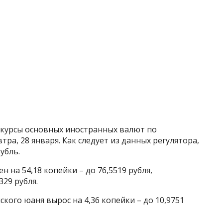
курсы основных иностранных валют по
ра, 28 января. Как следует из данных регулятора,
убль.
н на 54,18 копейки – до 76,5519 рубля,
329 рубля.
кого юаня вырос на 4,36 копейки – до 10,9751