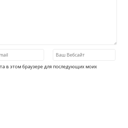
айта в этом браузере для последующих моих