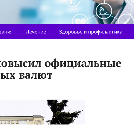
вания
Лечение
Здоровье и профилактика
повысил официальные
ных валют