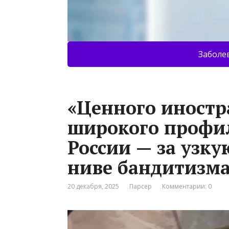
Заболе
«Ценного иностр
широкого профи
России — за узк
ниве бандитизм
20 декабря, 2025
Парсер
Комментарии: 0