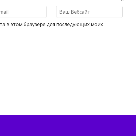
айта в этом браузере для последующих моих