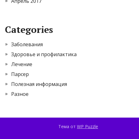
Апрель 2017
Categories
Заболевания
Здоровье и профилактика
Лечение
Парсер
Полезная информация
Разное
Тема от
WP Puzzle