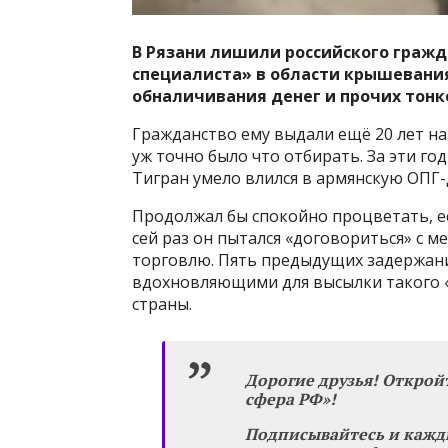
В Рязани лишили российского граж
специалиста» в области крышевания
обналичивания денег и прочих тон
Гражданство ему выдали ещё 20 лет на
уж точно было что отбирать. За эти г
Тигран умело влился в армянскую ОПГ-
Продолжал бы спокойно процветать, е
сей раз он пытался «договориться» с 
торговлю. Пять предыдущих задержани
вдохновляющими для высылки такого «
страны.
Дорогие друзья! Открой
сфера РФ»!
Подписывайтесь и кажд