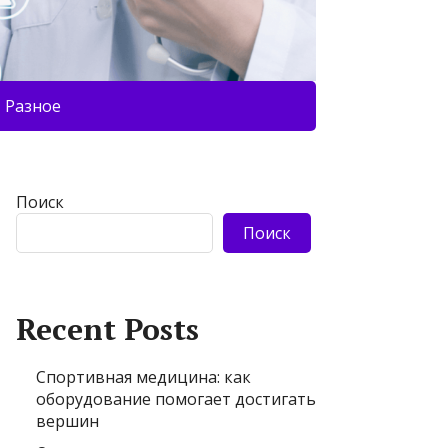
Разное
Поиск
Поиск
Recent Posts
Спортивная медицина: как
оборудование помогает достигать
вершин