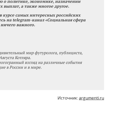
 о политике, экономике, назначении
х выплат, а также многое другое.
 в курсе самых интересных российских
сь на telegram-канал «Социальная сфера
 ничего важного.
дивительный мир футуролога, публициста,
вгуста Котляра.
ногогранный взгляд на различные события
е в России и в мире.
Источник:
argumenti.ru