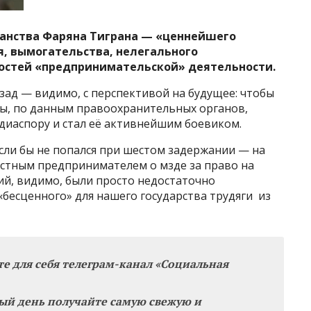
данства Фаряна Тиграна — «ценнейшего
, вымогательства, нелегального
костей «предпринимательской» деятельности.
зад — видимо, с перспективой на будущее: чтобы
оды, по данным правоохранительных органов,
диаспору и стал её активнейшим боевиком.
сли бы не попался при шестом задержании — на
местным предпринимателем о мзде за право на
й, видимо, были просто недостаточно
бесценного» для нашего государства трудяги из
те для себя телеграм-канал «Социальная
ый день получайте самую свежую и