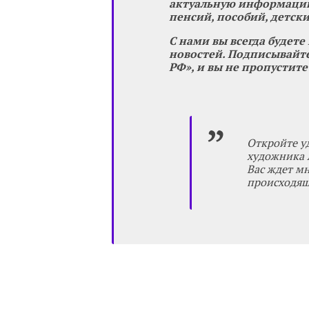
актуальную информацию
пенсий, пособий, детски
С нами вы всегда будете
новостей. Подписывайте
РФ», и вы не пропустите
Откройте у
художника А
Вас ждет м
происходящи