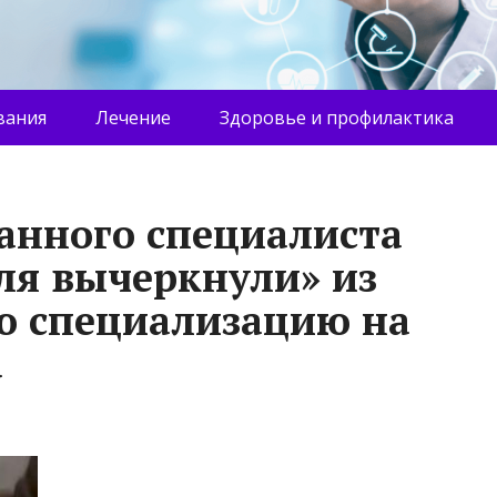
вания
Лечение
Здоровье и профилактика
анного специалиста
ля вычеркнули» из
ую специализацию на
а