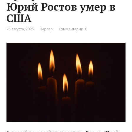
Юрий Ростов умер в
США
25 августа, 2025
Парсер
Комментарии: 0