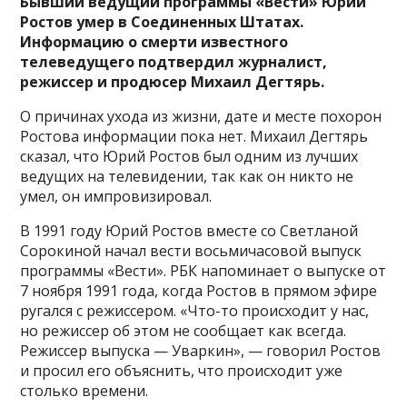
Бывший ведущий программы «Вести» Юрий
Ростов умер в Соединенных Штатах.
Информацию о смерти известного
телеведущего подтвердил журналист,
режиссер и продюсер Михаил Дегтярь.
О причинах ухода из жизни, дате и месте похорон
Ростова информации пока нет. Михаил Дегтярь
сказал, что Юрий Ростов был одним из лучших
ведущих на телевидении, так как он никто не
умел, он импровизировал.
В 1991 году Юрий Ростов вместе со Светланой
Сорокиной начал вести восьмичасовой выпуск
программы «Вести». РБК напоминает о выпуске от
7 ноября 1991 года, когда Ростов в прямом эфире
ругался с режиссером. «Что-то происходит у нас,
но режиссер об этом не сообщает как всегда.
Режиссер выпуска — Уваркин», — говорил Ростов
и просил его объяснить, что происходит уже
столько времени.