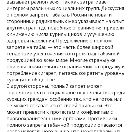
вызывает разногласия, так как затрагивает
интересы различных социальных групп. Дискуссия
о полном запрете табака в России не нова, и
сторонники радикальных мер указывают на опыт
других стран, где подобные ограничения привели
к снижению числа курильщиков и улучшению
здоровья населения. Предложение о полном
запрете на табак — это часть более широкой
тенденции ужесточения контроля над табачной
продукцией во всем мире. Многие страны уже
приняли значительные ограничения на продажу и
потребление сигарет, пытаясь сократить уровень
курящих в обществе.
С другой стороны, полный запрет может
спровоцировать социальное недовольство среди
курящих граждан, особенно тех, кто не готов или
не может отказаться от своей привычки. Это
может привести к протестам и конфликтам с
правоохранительными органами. Противники
полного запрета табачной продукции опасаются
роста нелегального рынка, что может увеличить