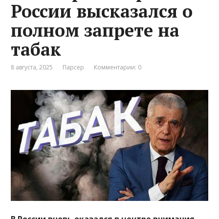
России высказался о
полном запрете на
табак
8 августа, 2025
Парсер
Комментарии: 0
В России вновь оказался в центре внимания