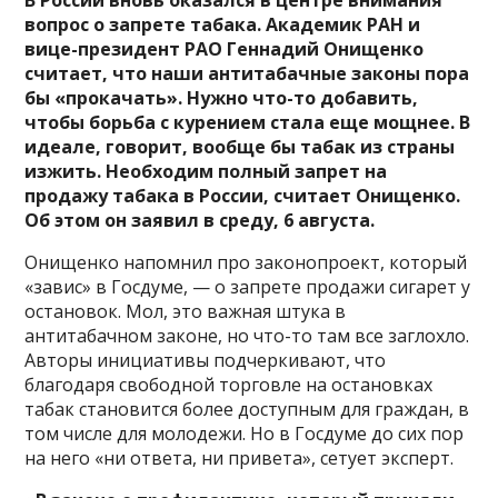
вопрос о запрете табака. Академик РАН и
вице-президент РАО Геннадий Онищенко
считает, что наши антитабачные законы пора
бы «прокачать». Нужно что-то добавить,
чтобы борьба с курением стала еще мощнее. В
идеале, говорит, вообще бы табак из страны
изжить. Необходим полный запрет на
продажу табака в России, считает Онищенко.
Об этом он заявил в среду, 6 августа.
Онищенко напомнил про законопроект, который
«завис» в Госдуме, — о запрете продажи сигарет у
остановок. Мол, это важная штука в
антитабачном законе, но что-то там все заглохло.
Авторы инициативы подчеркивают, что
благодаря свободной торговле на остановках
табак становится более доступным для граждан, в
том числе для молодежи. Но в Госдуме до сих пор
на него «ни ответа, ни привета», сетует эксперт.