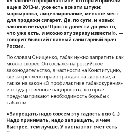
«В законе о профилактике, который приняли
еще в 2013-м, уже есть все эти штуки:
маркировка, лицензирование, меньше мест
для продажи сигарет. Да, по сути, и новых
законов не надо! Просто довести до ума то,
что уже есть, и можно эту заразу извести!», —
говорит бывший главный санитарный врач
России.
По словам Онищенко, табак нужно запретить как
можно скорее. Он сослался на российское
законодательство, в частности на Конституцию,
где закреплено право граждан на здоровье, а
также на закон «О профилактике табакокурения»
и государственные нацпроекты, которые
предусматривают необходимость борьбы с
табаком.
«Запрещать надо совсем эту гадость всю (…)
Надо принимать, надо запрещать, и чем
быстрее, тем лучше. У нас на этот счет есть