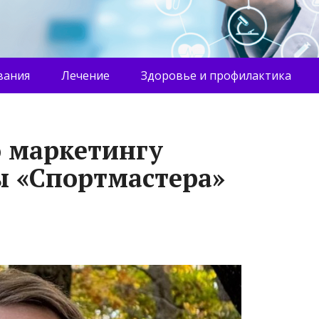
вания
Лечение
Здоровье и профилактика
 маркетингу
 «Спортмастера»