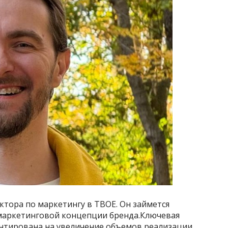
тора по маркетингу в ТВОЕ. Он займется
аркетинговой концепции бренда.Ключевая
нтирована на увеличение объемов реализации