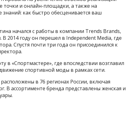
 точки и онлайн-площадки, а также на
 знаний: как быстро обесценивается ваш
на начался с работы в компании Trends Brands,
 2014 году он перешел в Independent Media, где
ора. Спустя почти три года он присоединился к
иректора.
оту в «Спортмастере», где впоследствии возглавил
движение спортивной моды в рамках сети.
 расположены в 76 регионах России, включая
рг. В ассортименте бренда представлены женская и
уары.