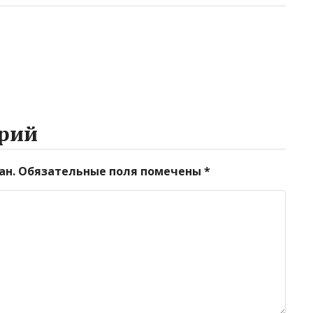
рий
ан.
Обязательные поля помечены
*