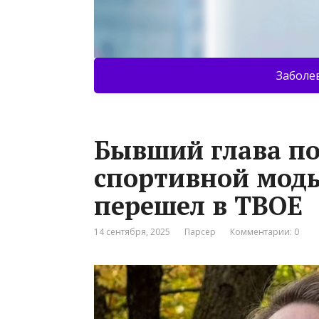
Заболе
Бывший глава по
спортивной моды
перешел в ТВОЕ
14 сентября, 2025
Парсер
Комментарии: 0