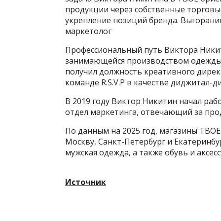
продукции через собственные торговые
укрепление позиций бренда. Выгорание
маркетолог
Профессиональный путь Виктора Никити
занимающейся производством одежды. В
получил должность креативного директ
команде R.S.V.P в качестве диджитал-д
В 2019 году Виктор Никитин начал раб
отдел маркетинга, отвечающий за про
По данным на 2025 год, магазины ТВОЕ
Москву, Санкт-Петербург и Екатеринбу
мужская одежда, а также обувь и аксесс
Источник