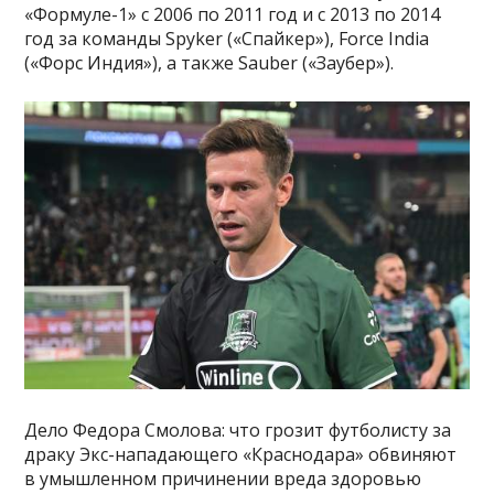
«Формуле-1» с 2006 по 2011 год и с 2013 по 2014
год за команды Spyker («Спайкер»), Force India
(«Форс Индия»), а также Sauber («Заубер»).
Дело Федора Смолова: что грозит футболисту за
драку Экс-нападающего «Краснодара» обвиняют
в умышленном причинении вреда здоровью