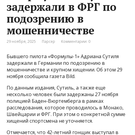
задержали в ФРГ по
подозрению в
мошенничестве
29 ноября, 2025
Парсер
Комментарии: 0
Бывшего пилота «Формулы-1» Адриана Сутиля
задержали в Германии по подозрению в
мошенничестве и крупном хищении. Об этом 29
ноября сообщила газета Bild.
По данным издания, Сутиль, а также еще
несколько человек были задержаны 27 ноября
полицией Баден-Вюртемберга в рамках
расследования, которое проводилось в Монако,
Швейцарии и ФРГ. При этом о конкретной сумме
хищений спортсмена не уточняется.
Отмечается, что 42-летний гонщик выступал в