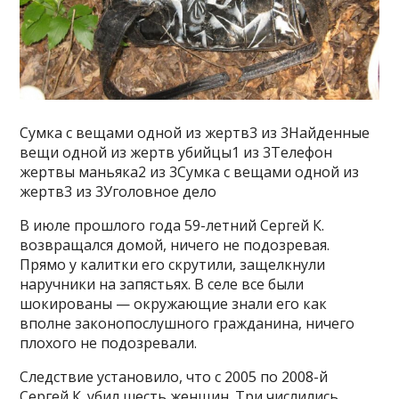
Сумка с вещами одной из жертв3 из 3Найденные
вещи одной из жертв убийцы1 из 3Телефон
жертвы маньяка2 из 3Сумка с вещами одной из
жертв3 из 3Уголовное дело
В июле прошлого года 59-летний Сергей К.
возвращался домой, ничего не подозревая.
Прямо у калитки его скрутили, защелкнули
наручники на запястьях. В селе все были
шокированы — окружающие знали его как
вполне законопослушного гражданина, ничего
плохого не подозревали.
Следствие установило, что с 2005 по 2008-й
Сергей К. убил шесть женщин. Три числились