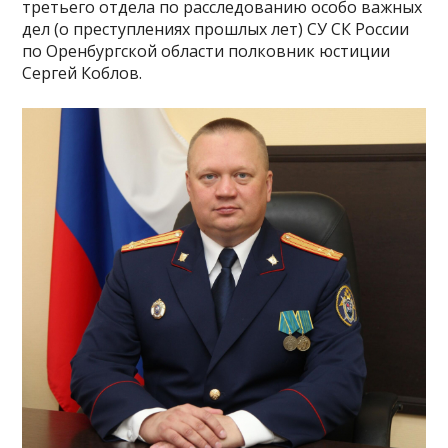
третьего отдела по расследованию особо важных
дел (о преступлениях прошлых лет) СУ СК России
по Оренбургской области полковник юстиции
Сергей Коблов.