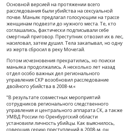
Основной версией на протяжении всего
расследования были убийства на сексуальной
почве. Маньяк предлагал голосующим на трассе
женщинам подвезти до нужного места. Те, кто
соглашались, фактически подписывали себе
смертный приговор. Преступник отвозил их в лес,
насиловал, затем душил. Тела закапывал, но одну
из жертв сбросил в реку Мочегай.
Потом исчезновения прекратились, но поиски
маньяка продолжались. А несколько лет назад
отдел особо важных дел регионального
управления СКР возобновил расследование
двойного убийства в 2008-м.«
"В результате совместных мероприятий
сотрудников регионального следственного
управления и центрального аппарата СК, а также
УМВД России по Оренбургский области
установили личность убийцы. Как выяснилось,
совершив серию преступлений в 2008-м, он