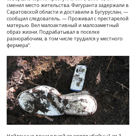
сменил место жительства. Фигуранта задержали в
Саратовской области и доставили в Бугуруслан, —
сообщил следователь. — Проживал с престарелой
матерью. Вел малоактивный и малозаметный
образ жизни. Подрабатывал в поселке
разнорабочим, в том числе трудился у местного
фермера".
Найденные вещи одной из жертв убийцы1 из 3