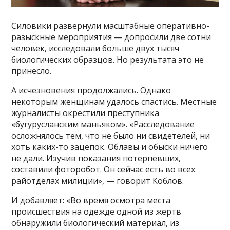
Силовики развернули масштабные оперативно-
разыскные мероприятия — допросили две сотни
человек, исследовали больше двух тысяч
биологических образцов. Но результата это не
принесло.
А исчезновения продолжались. Однако
некоторым женщинам удалось спастись. Местные
журналисты окрестили преступника
«бугурусланским маньяком». «Расследование
осложнялось тем, что не было ни свидетелей, ни
хоть каких-то зацепок. Облавы и обыски ничего
не дали. Изучив показания потерпевших,
составили фоторобот. Он сейчас есть во всех
райотделах милиции», — говорит Коблов.
И добавляет: «Во время осмотра места
происшествия на одежде одной из жертв
обнаружили биологический материал, из