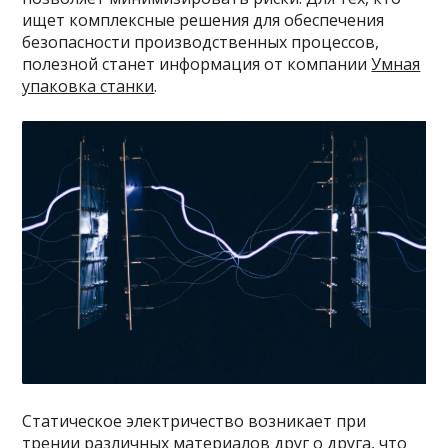
ищет комплексные решения для обеспечения
безопасности производственных процессов,
полезной станет информация от компании
Умная
упаковка станки
.
Статическое электричество возникает при
трении различных материалов друг о друга, что