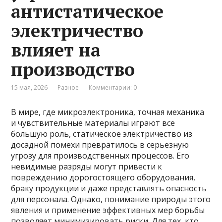
антистатическое
электричество
влияет на
производство
15 мая, 2026
Разное
Комментарии: 0
В мире, где микроэлектроника, точная механика
и чувствительные материалы играют все
большую роль, статическое электричество из
досадной помехи превратилось в серьезную
угрозу для производственных процессов. Его
невидимые разряды могут привести к
повреждению дорогостоящего оборудования,
браку продукции и даже представлять опасность
для персонала. Однако, понимание природы этого
явления и применение эффективных мер борьбы
позволяет минимизировать риски. Для тех, кто