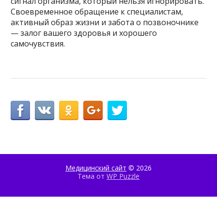
сигнал организма, который нельзя игнорировать.
Своевременное обращение к специалистам,
активный образ жизни и забота о позвоночнике
— залог вашего здоровья и хорошего
самочувствия.
Медицинский сайт
© 2026
Тема от
WP Puzzle