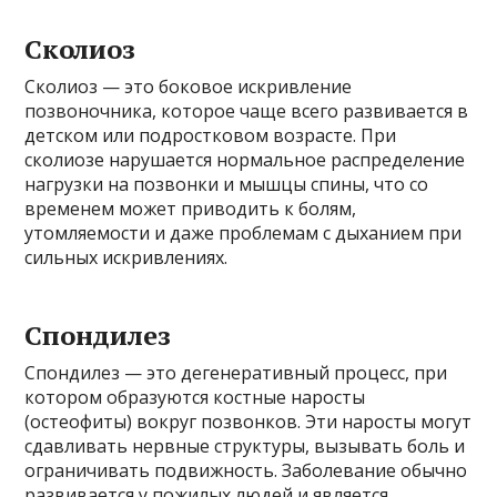
Сколиоз
Сколиоз — это боковое искривление
позвоночника, которое чаще всего развивается в
детском или подростковом возрасте. При
сколиозе нарушается нормальное распределение
нагрузки на позвонки и мышцы спины, что со
временем может приводить к болям,
утомляемости и даже проблемам с дыханием при
сильных искривлениях.
Спондилез
Спондилез — это дегенеративный процесс, при
котором образуются костные наросты
(остеофиты) вокруг позвонков. Эти наросты могут
сдавливать нервные структуры, вызывать боль и
ограничивать подвижность. Заболевание обычно
развивается у пожилых людей и является