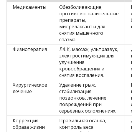
Медикаменты
Обезболивающие,
противовоспалительные
препараты,
миорелаксанты для
снятия мышечного
спазма.
Физиотерапия
ЛФК, массаж, ультразвук,
электростимуляция для
улучшения
кровообращения и
снятия воспаления.
Хирургическое
Удаление грыж,
лечение
стабилизация
позвонков, лечение
повреждений при
серьёзных осложнениях.
Коррекция
Правильная осанка,
образа жизни
контроль веса,