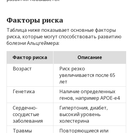
Факторы риска
Таблица ниже показывает основные факторы
риска, которые могут способствовать развитию
болезни Альцгеймера:
Фактор риска
Описание
Возраст
Риск резко
увеличивается после 65
лет
Генетика
Наличие определенных
генов, например APOE-e4
Сердечно-
Гипертония, диабет,
сосудистые
высокий уровень
заболевания
холестерина
Травмы
Повторяющиеся или