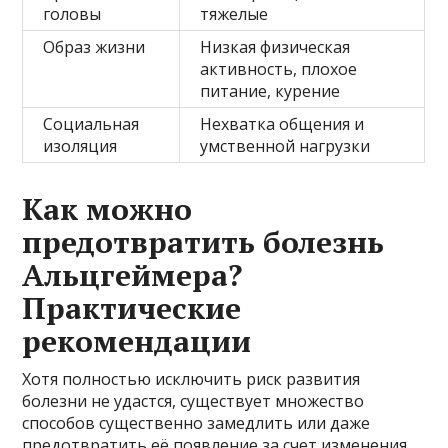
головы
тяжелые
Образ жизни
Низкая физическая
активность, плохое
питание, курение
Социальная
Нехватка общения и
изоляция
умственной нагрузки
Как можно
предотвратить болезнь
Альцгеймера?
Практические
рекомендации
Хотя полностью исключить риск развития
болезни не удастся, существует множество
способов существенно замедлить или даже
предотвратить её появление за счет изменения