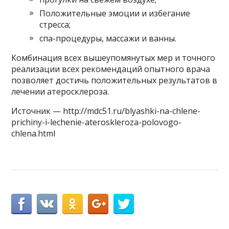
Положительные эмоции и избегание
стресса;
спа-процедуры, массажи и ванны.
Комбинация всех вышеупомянутых мер и точного
реализации всех рекомендаций опытного врача
позволяет достичь положительных результатов в
лечении атеросклероза.
Источник — http://mdc51.ru/blyashki-na-chlene-
prichiny-i-lechenie-ateroskleroza-polovogo-
chlena.html