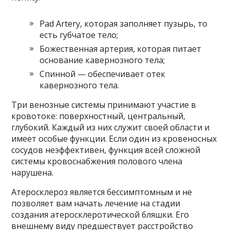
Pad Artery, которая заполняет пузырь, то
есть губчатое тело;
Божественная артерия, которая питает
основание кавернозного тела;
Спинной — обеспечивает отек
кавернозного тела.
Три венозные системы принимают участие в
кровотоке: поверхностный, центральный,
глубокий. Каждый из них служит своей области и
имеет особые функции. Если один из кровеносных
сосудов неэффективен, функция всей сложной
системы кровоснабжения полового члена
нарушена.
Атеросклероз является бессимптомным и не
позволяет вам начать лечение на стадии
создания атеросклеротической бляшки. Его
внешнему виду предшествует расстройство