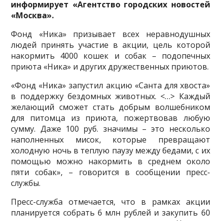
информирует «Агентство городских новостей
«Москва».
Фонд «Ника» призывает всех неравнодушных
людей принять участие в акции, цель которой
накормить 4000 кошек и собак – подопечных
приюта «Ника» и других дружественных приютов.
«Фонд «Ника» запустил акцию «Санта для хвоста»
в поддержку бездомных животных. <…> Каждый
желающий сможет стать добрым волшебником
для питомца из приюта, пожертвовав любую
сумму. Даже 100 руб. значимы – это несколько
наполненных мисок, которые превращают
холодную ночь в тeплую паузу между бедами, с их
помощью можно накормить в среднем около
пяти собак», – говорится в сообщении пресс-
службы.
Пресс-служба отмечается, что в рамках акции
планируется собрать 6 млн рублей и закупить 60