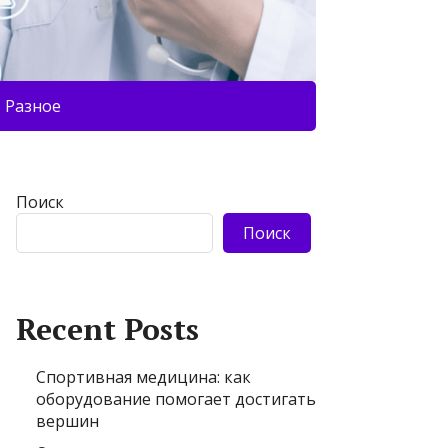
Разное
Поиск
Поиск
Recent Posts
Спортивная медицина: как
оборудование помогает достигать
вершин