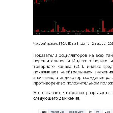
Часовой график BTC/USD на Bitstamp 12 декабря 202
Показатели осцилляторов на всех та
нерешительности. Индекс относительно
товарного канала (CCI), индекс ср
показывают «нейтральные» значения
значению, а индикатор схождения-рас
противоречиво положительном полож
Это означает, что рынок разрываетс
следующего движения.