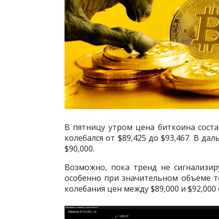
В пятницу утром цена биткоина соста
колебался от $89,425 до $93,467. В д
$90,000.
Возможно, пока тренд не сигнализир
особенно при значительном объёме т
колебания цен между $89,000 и $92,000