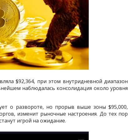
вляла $92,364, при этом внутридневной диапазон
альнейшем наблюдалась консолидация около уровня
ует о развороте, но прорыв выше зоны $95,000,
оргов, изменит рыночные настроения. До тех пор
 станут игрой на ожидание.