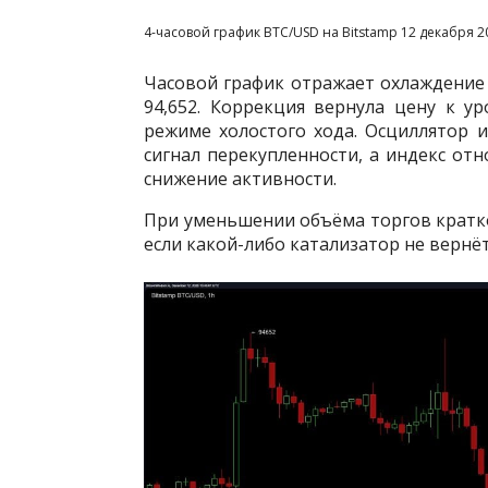
4-часовой график BTC/USD на Bitstamp 12 декабря 2
Часовой график отражает охлаждение р
94,652. Коррекция вернула цену к ур
режиме холостого хода. Осциллятор и
сигнал перекупленности, а индекс отн
снижение активности.
При уменьшении объёма торгов кратко
если какой-либо катализатор не вернё