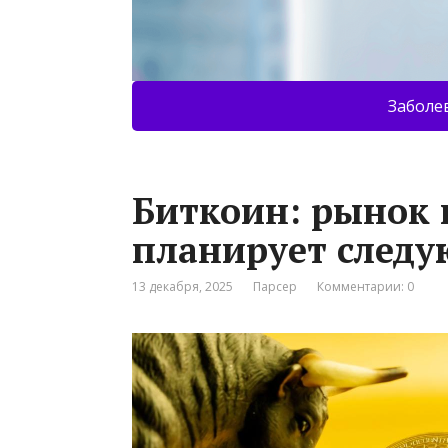
Заболе
Биткоин: рынок 
планирует след
13 декабря, 2025
Парсер
Комментарии: 0