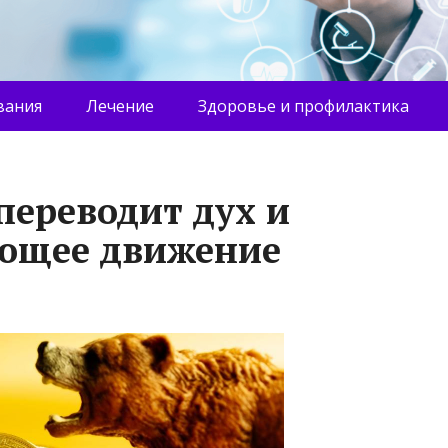
вания
Лечение
Здоровье и профилактика
переводит дух и
ующее движение