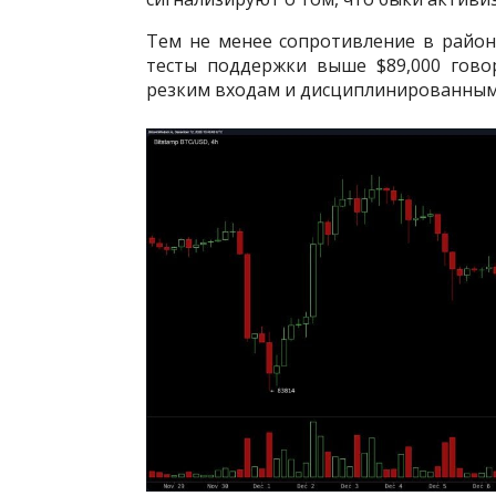
Тем не менее сопротивление в районе
тесты поддержки выше $89,000 говор
резким входам и дисциплинированным