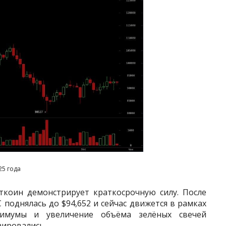
25 года
иткоин демонстрирует краткосрочную силу. После
 поднялась до $94,652 и сейчас движется в рамках
нимумы и увеличение объёма зелёных свечей
зировались.