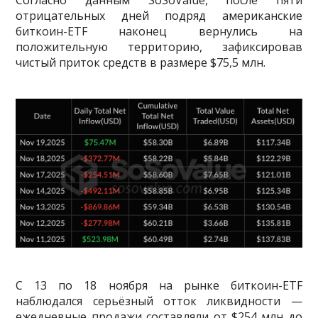
Согласно данным SoSoValue, после пяти
отрицательных дней подряд американские
биткоин-ETF наконец вернулись на
положительную территорию, зафиксировав
чистый приток средств в размере $75,5 млн.
С 13 по 18 ноября на рынке биткоин-ETF
наблюдался серьёзный отток ликвидности —
ежедневные продажи составляли от $254 млн до