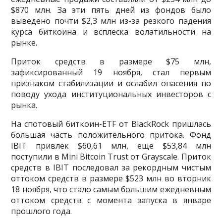
$870 млн. За эти пять дней из фондов было
выведено почти $2,3 млн из-за резкого падения
курса биткоина и всплеска волатильности на
рынке.
Приток средств в размере $75 млн,
зафиксированный 19 ноября, стал первым
признаком стабилизации и ослабил опасения по
поводу ухода институциональных инвесторов с
рынка.
На спотовый биткоин-ETF от BlackRock пришлась
большая часть положительного притока. Фонд
IBIT привлёк $60,61 млн, ещё $53,84 млн
поступили в Mini Bitcoin Trust от Grayscale. Приток
средств в IBIT последовал за рекордным чистым
оттоком средств в размере $523 млн во вторник
18 ноября, что стало самым большим ежедневным
оттоком средств с момента запуска в январе
прошлого года.