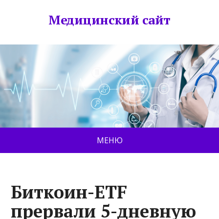
Медицинский сайт
МЕНЮ
Биткоин-ETF
прервали 5-дневную