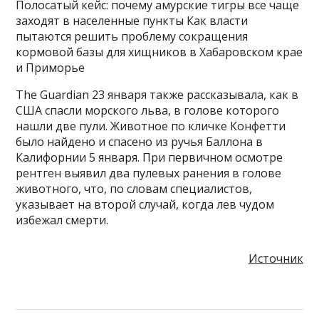
Полосатый кейс: почему амурские тигры все чаще
заходят в населенные пункты Как власти
пытаются решить проблему сокращения
кормовой базы для хищников в Хабаровском крае
и Приморье
The Guardian 23 января также рассказывала, как в
США спасли морского льва, в голове которого
нашли две пули. Животное по кличке Конфетти
было найдено и спасено из ручья Баллона в
Калифорнии 5 января. При первичном осмотре
рентген выявил два пулевых ранения в голове
животного, что, по словам специалистов,
указывает на второй случай, когда лев чудом
избежал смерти.
Источник