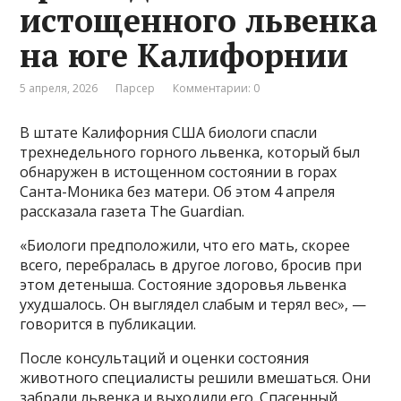
истощенного львенка
на юге Калифорнии
5 апреля, 2026
Парсер
Комментарии: 0
В штате Калифорния США биологи спасли
трехнедельного горного львенка, который был
обнаружен в истощенном состоянии в горах
Санта-Моника без матери. Об этом 4 апреля
рассказала газета The Guardian.
«Биологи предположили, что его мать, скорее
всего, перебралась в другое логово, бросив при
этом детеныша. Состояние здоровья львенка
ухудшалось. Он выглядел слабым и терял вес», —
говорится в публикации.
После консультаций и оценки состояния
животного специалисты решили вмешаться. Они
забрали львенка и выходили его. Спасенный