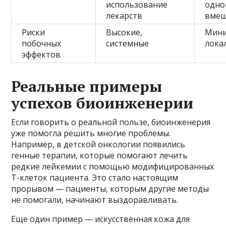
использование
одно
лекарств
вмеш
Риски
Высокие,
Мини
побочных
системные
лока
эффектов
Реальные примеры
успехов биоинженерии
Если говорить о реальной пользе, биоинженерия
уже помогла решить многие проблемы.
Например, в детской онкологии появились
генные терапии, которые помогают лечить
редкие лейкемии с помощью модифицированных
Т-клеток пациента. Это стало настоящим
прорывом — пациенты, которым другие методы
не помогали, начинают выздоравливать.
Еще один пример — искусственная кожа для