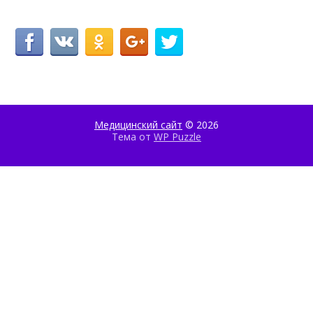
Медицинский сайт
© 2026
Тема от
WP Puzzle