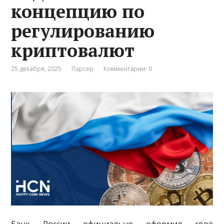
концепцию по
регулированию
криптовалют
25 декабря, 2025
Парсер
Комментарии: 0