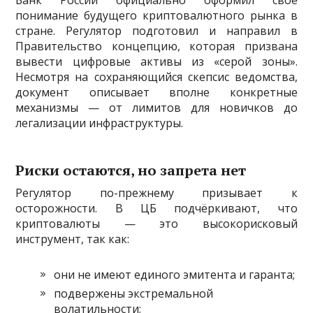
Банк России официально оформил своё
понимание будущего криптовалютного рынка в
стране. Регулятор подготовил и направил в
Правительство концепцию, которая призвана
вывести цифровые активы из «серой зоны».
Несмотря на сохраняющийся скепсис ведомства,
документ описывает вполне конкретные
механизмы — от лимитов для новичков до
легализации инфраструктуры.
Риски остаются, но запрета нет
Регулятор по-прежнему призывает к
осторожности. В ЦБ подчёркивают, что
криптовалюты — это высокорисковый
инструмент, так как:
они не имеют единого эмитента и гаранта;
подвержены экстремальной
волатильности;