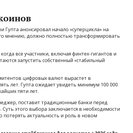
коинов
и Гупта анонсировал начало «суперцикла» на
 его мнению, должно полностью трансформировать
, когда все участники, включая финтех-гигантов и
таются запустить собственный «стабильный
эмитентов цифровых валют вырастет в
пять лет. Гупта ожидает увидеть минимум 100 000
айших пяти лет.
енеджер, поставит традиционные банки перед
 Суть этого выбора заключается в необходимости
о потерять актуальность и роль в новом