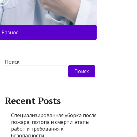
Разное
Поиск
Поиск
Recent Posts
Специализированная уборка после
пожара, потопа и смерти: этапы
работ и требования к
безопасности