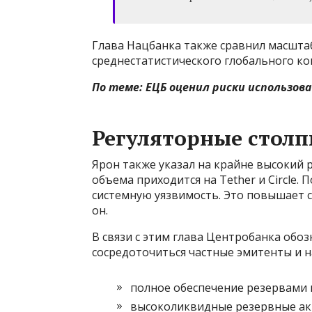
Глава Нацбанка также сравнил масштаб
среднестатистического глобального к
По теме:
ЕЦБ оценил риски использов
Регуляторные стол
Ярон также указал на крайне высокий 
объема приходится на Tether и Circle.
системную уязвимость. Это повышает с
он.
В связи с этим глава Центробанка обо
сосредоточиться частные эмитенты и н
полное обеспечение резервами 
высоколиквидные резервные а