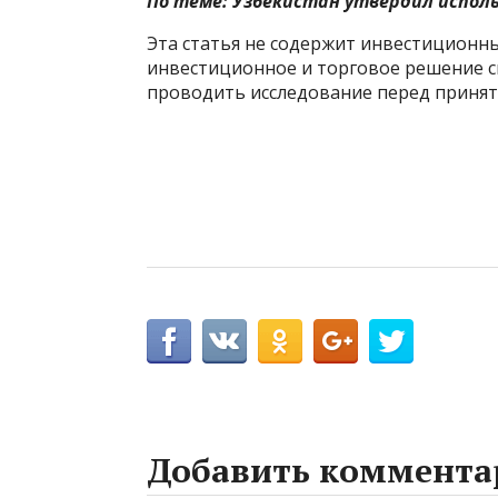
По теме:
Узбекистан утвердил исполь
Эта статья не содержит инвестиционн
инвестиционное и торговое решение с
проводить исследование перед приня
Добавить коммента