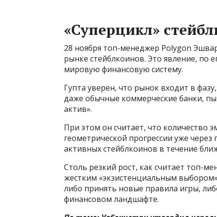
«Суперцикл» стейбл
28 ноября топ-менеджер Polygon Эшвар
рынке стейблкоинов. Это явление, по
мировую финансовую систему.
Гупта уверен, что рынок входит в фазу
даже обычные коммерческие банки, пы
актив».
При этом он считает, что количество 
геометрической прогрессии уже через 
активных стейблкоинов в течение ближ
Столь резкий рост, как считает топ-м
жестким «экзистенциальным выбором».
либо принять новые правила игры, либ
финансовом ландшафте.