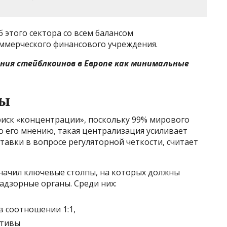
 этого сектора со всем балансом
оммерческого финансового учреждения.
ания стейблкоинов в Европе как минимальные
пы
риск «концентрации», поскольку 99% мирового
 По его мнению, такая централизация усиливает
тавки в вопросе регуляторной четкости, считает
значил ключевые столпы, на которых должны
адзорные органы. Среди них:
в соотношении 1:1,
ктивы