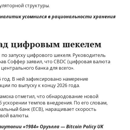
уляторной структуры.
аналитик усомнился в рациональности хранения
над цифровым шекелем
 по запуску цифрового шекеля. Руководитель
ав Соффер заявил, что CBDC (цифровая валюта
центрального банка для всего».
 год. В ней зафиксировано намерение
ии по выпуску к концу 2026 года.
Самоха отметил, что обнародование новой
б ускорении темпов внедрения. По его словам,
ральный банк (ECB), наращивает скорость
овой валюты.
утопии «1984» Оруэлла — Bitcoin Policy UK