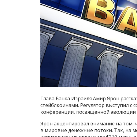
Глава Банка Израиля Амир Ярон расска
стейблкоинами. Регулятор выступил с
конференции, посвященной эволюции п
Ярон акцентировал внимание на том, 
в мировые денежные потоки. Так, на 
капитализация превысила $310 млрд, а