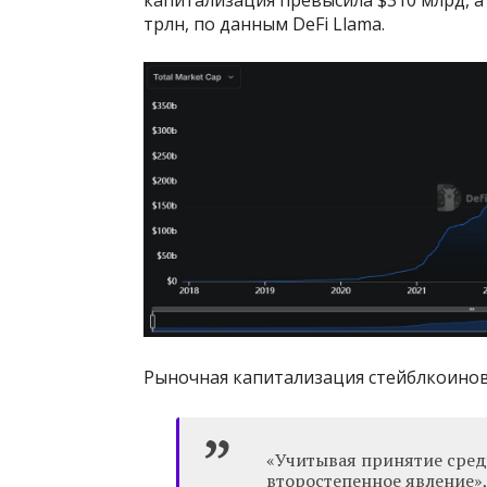
трлн, по данным DeFi Llama.
Рыночная капитализация стейблкоинов. 
«Учитывая принятие среди
второстепенное явление»,