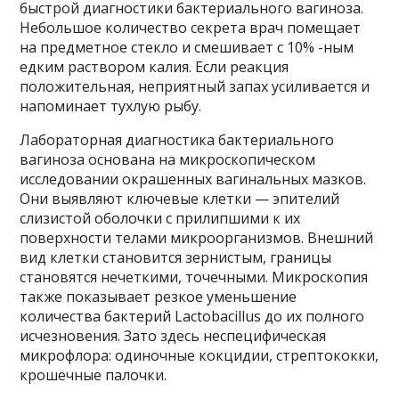
быстрой диагностики бактериального вагиноза.
Небольшое количество секрета врач помещает
на предметное стекло и смешивает с 10% -ным
едким раствором калия. Если реакция
положительная, неприятный запах усиливается и
напоминает тухлую рыбу.
Лабораторная диагностика бактериального
вагиноза основана на микроскопическом
исследовании окрашенных вагинальных мазков.
Они выявляют ключевые клетки — эпителий
слизистой оболочки с прилипшими к их
поверхности телами микроорганизмов. Внешний
вид клетки становится зернистым, границы
становятся нечеткими, точечными. Микроскопия
также показывает резкое уменьшение
количества бактерий Lactobacillus до их полного
исчезновения. Зато здесь неспецифическая
микрофлора: одиночные кокцидии, стрептококки,
крошечные палочки.