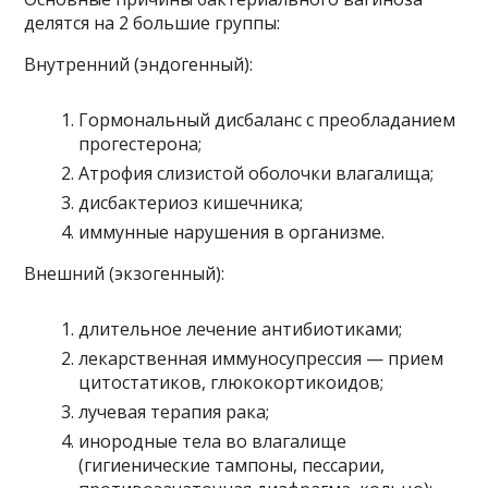
делятся на 2 большие группы:
Внутренний (эндогенный):
Гормональный дисбаланс с преобладанием
прогестерона;
Атрофия слизистой оболочки влагалища;
дисбактериоз кишечника;
иммунные нарушения в организме.
Внешний (экзогенный):
длительное лечение антибиотиками;
лекарственная иммуносупрессия — прием
цитостатиков, глюкокортикоидов;
лучевая терапия рака;
инородные тела во влагалище
(гигиенические тампоны, пессарии,