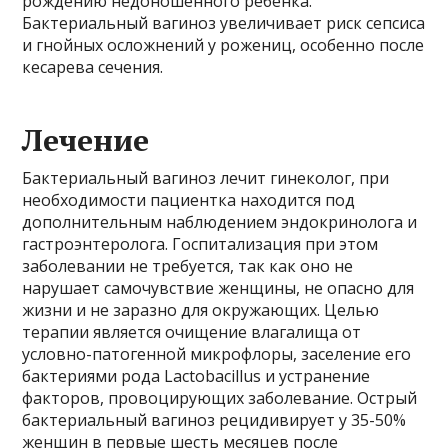
рождению недоношенного ребенка.
Бактериальный вагиноз увеличивает риск сепсиса
и гнойных осложнений у рожениц, особенно после
кесарева сечения.
Лечение
Бактериальный вагиноз лечит гинеколог, при
необходимости пациентка находится под
дополнительным наблюдением эндокринолога и
гастроэнтеролога. Госпитализация при этом
заболевании не требуется, так как оно не
нарушает самочувствие женщины, не опасно для
жизни и не заразно для окружающих. Целью
терапии является очищение влагалища от
условно-патогенной микрофлоры, заселение его
бактериями рода Lactobacillus и устранение
факторов, провоцирующих заболевание. Острый
бактериальный вагиноз рецидивирует у 35-50%
женщин в первые шесть месяцев после