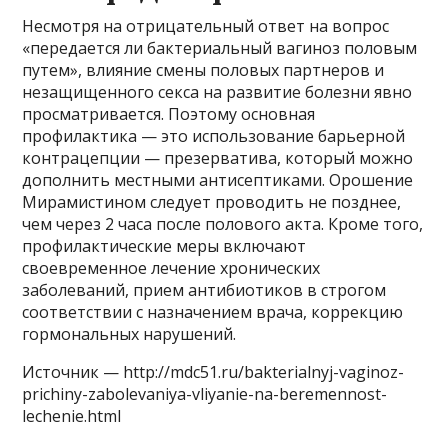
Несмотря на отрицательный ответ на вопрос
«передается ли бактериальный вагиноз половым
путем», влияние смены половых партнеров и
незащищенного секса на развитие болезни явно
просматривается. Поэтому основная
профилактика — это использование барьерной
контрацепции — презерватива, который можно
дополнить местными антисептиками. Орошение
Мирамистином следует проводить не позднее,
чем через 2 часа после полового акта. Кроме того,
профилактические меры включают
своевременное лечение хронических
заболеваний, прием антибиотиков в строгом
соответствии с назначением врача, коррекцию
гормональных нарушений.
Источник — http://mdc51.ru/bakterialnyj-vaginoz-
prichiny-zabolevaniya-vliyanie-na-beremennost-
lechenie.html