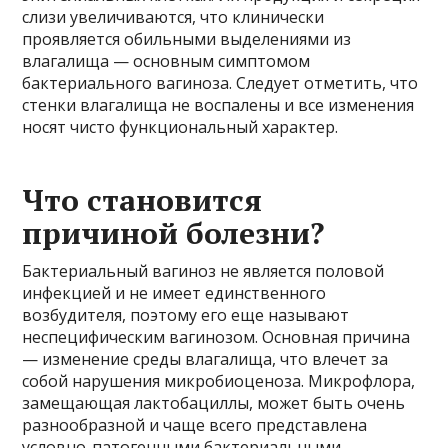
слизи увеличиваются, что клинически
проявляется обильными выделениями из
влагалища — основным симптомом
бактериального вагиноза. Следует отметить, что
стенки влагалища не воспалены и все изменения
носят чисто функциональный характер.
Что становится
причиной болезни?
Бактериальный вагиноз не является половой
инфекцией и не имеет единственного
возбудителя, поэтому его еще называют
неспецифическим вагинозом. Основная причина
— изменение среды влагалища, что влечет за
собой нарушения микробиоценоза. Микрофлора,
замещающая лактобациллы, может быть очень
разнообразной и чаще всего представлена ​​
условно-патогенными бактериальными