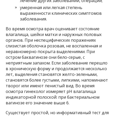
лечение других заболеваний, операции;
умеренная или легкая степень
выраженности клинических симптомов
заболевания.
Во время осмотра врач оценивает состояние
влагалища, шейки матки и наружных половых
органов. При неспецифических поражениях
слизистая оболочка розовая, не воспаленная и
неравномерно покрыта выделениями. При
остром баквагинозе они бело-серые, с
неприятным запахом. Если заболевание перешло
в хроническую форму и продолжается несколько
лет, выделения становятся желто-зелеными,
становятся более густыми, липкими, напоминают
творог или имеют пенистый вид. Во время
осмотра гинеколог измеряет pH влагалища
индикаторной полоской: при бактериальном
вагинозе его значение выше 6.
Существует простой, но информативный тест для