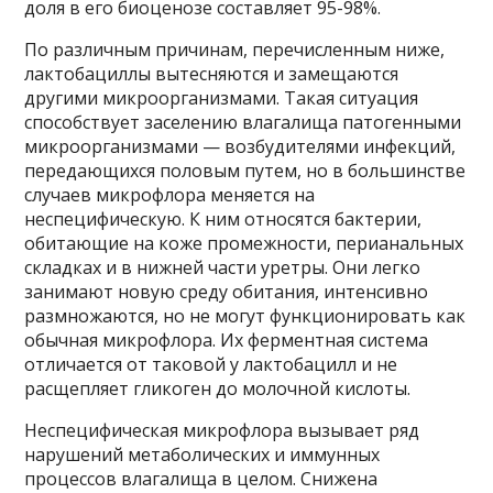
доля в его биоценозе составляет 95-98%.
По различным причинам, перечисленным ниже,
лактобациллы вытесняются и замещаются
другими микроорганизмами. Такая ситуация
способствует заселению влагалища патогенными
микроорганизмами — возбудителями инфекций,
передающихся половым путем, но в большинстве
случаев микрофлора меняется на
неспецифическую. К ним относятся бактерии,
обитающие на коже промежности, перианальных
складках и в нижней части уретры. Они легко
занимают новую среду обитания, интенсивно
размножаются, но не могут функционировать как
обычная микрофлора. Их ферментная система
отличается от таковой у лактобацилл и не
расщепляет гликоген до молочной кислоты.
Неспецифическая микрофлора вызывает ряд
нарушений метаболических и иммунных
процессов влагалища в целом. Снижена