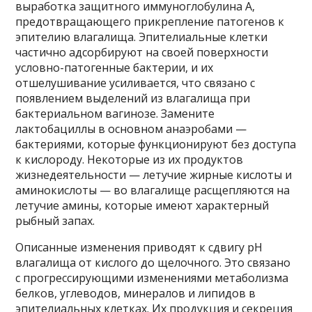
выработка защитного иммуноглобулина А,
предотвращающего прикрепление патогенов к
эпителию влагалища. Эпителиальные клетки
частично адсорбируют на своей поверхности
условно-патогенные бактерии, и их
отшелушивание усиливается, что связано с
появлением выделений из влагалища при
бактериальном вагинозе. Замените
лактобациллы в основном анаэробами —
бактериями, которые функционируют без доступа
к кислороду. Некоторые из их продуктов
жизнедеятельности — летучие жирные кислоты и
аминокислоты — во влагалище расщепляются на
летучие амины, которые имеют характерный
рыбный запах.
Описанные изменения приводят к сдвигу рН
влагалища от кислого до щелочного. Это связано
с прогрессирующими изменениями метаболизма
белков, углеводов, минералов и липидов в
эпителиальных клетках. Их продукция и секреция