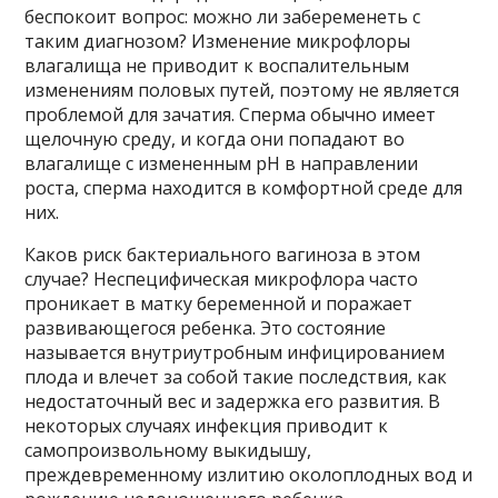
беспокоит вопрос: можно ли забеременеть с
таким диагнозом? Изменение микрофлоры
влагалища не приводит к воспалительным
изменениям половых путей, поэтому не является
проблемой для зачатия. Сперма обычно имеет
щелочную среду, и когда они попадают во
влагалище с измененным pH в направлении
роста, сперма находится в комфортной среде для
них.
Каков риск бактериального вагиноза в этом
случае? Неспецифическая микрофлора часто
проникает в матку беременной и поражает
развивающегося ребенка. Это состояние
называется внутриутробным инфицированием
плода и влечет за собой такие последствия, как
недостаточный вес и задержка его развития. В
некоторых случаях инфекция приводит к
самопроизвольному выкидышу,
преждевременному излитию околоплодных вод и