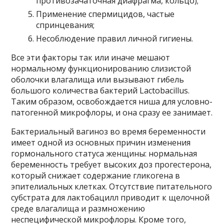
противозачаточная диафрагма, кольцо);
Применение спермицидов, частые
спринцевания;
Несоблюдение правил личной гигиены.
Все эти факторы так или иначе мешают
нормальному функционированию слизистой
оболочки влагалища или вызывают гибель
большого количества бактерий Lactobacillus.
Таким образом, освобождается ниша для условно-
патогенной микрофлоры, и она сразу ее занимает.
Бактериальный вагиноз во время беременности
имеет одной из основных причин изменения
гормонального статуса женщины: нормальная
беременность требует высоких доз прогестерона,
который снижает содержание гликогена в
эпителиальных клетках. Отсутствие питательного
субстрата для лактобацилл приводит к щелочной
среде влагалища и размножению
неспецифической микрофлоры. Кроме того,