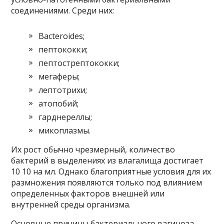
соединениями. Среди них:
Bacteroides;
пептококки;
пептострептококки;
мегаферы;
лептотрихи;
атопобий;
гарднереллы;
микоплазмы.
Их рост обычно чрезмерный, количество
бактерий в выделениях из влагалища достигает
10 10 на мл. Однако благоприятные условия для их
размножения появляются только под влиянием
определенных факторов внешней или
внутренней среды организма.
Основные причины бактериального вагиноза