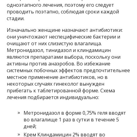
одноэтапного лечения, поэтому его следует
проводить поэтапно, соблюдая сроки каждой
стадии.
Изначально женщине назначают антибиотики:
они уничтожают неспецифические бактерии и
очищают от них слизистую влагалища.
Метронидазол, тинидазол и клиндамицин
являются препаратами выбора, поскольку они
активны против анаэробов. Во избежание
системных побочных эффектов предпочтительнее
местное применение антибиотиков, но в
некоторых случаях гинеколог вынужден
прибегать к таблетированной форме. Схема
лечения подбирается индивидуально:
Метронидазол в форме 0,75% геля вводят
во влагалище 1 раз в сутки в течение 5
дней;
Крем Клиндамицин 2% вводят во