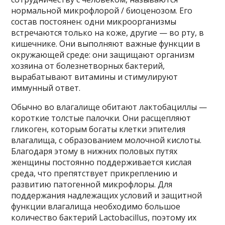
нормальной микрофлорой / биоценозом. Его
состав постоянен: одни микроорганизмы
встречаются только на коже, другие — во рту, в
кишечнике. Они выполняют важные функции в
окружающей среде: они защищают организм
хозяина от болезнетворных бактерий,
вырабатывают витамины и стимулируют
иммунный ответ.
Обычно во влагалище обитают лактобациллы —
короткие толстые палочки. Они расщепляют
гликоген, которым богаты клетки эпителия
влагалища, с образованием молочной кислоты.
Благодаря этому в нижних половых путях
женщины постоянно поддерживается кислая
среда, что препятствует прикреплению и
развитию патогенной микрофлоры. Для
поддержания надлежащих условий и защитной
функции влагалища необходимо большое
количество бактерий Lactobacillus, поэтому их