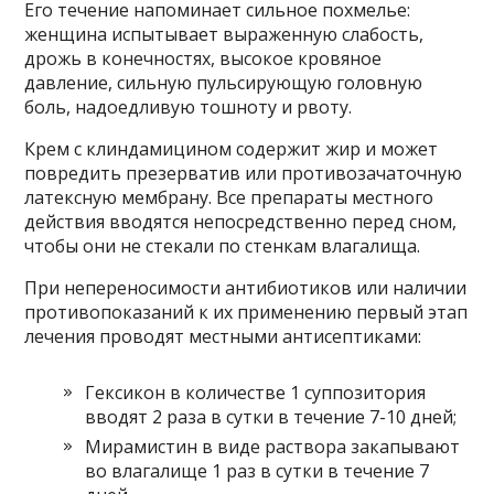
Его течение напоминает сильное похмелье:
женщина испытывает выраженную слабость,
дрожь в конечностях, высокое кровяное
давление, сильную пульсирующую головную
боль, надоедливую тошноту и рвоту.
Крем с клиндамицином содержит жир и может
повредить презерватив или противозачаточную
латексную мембрану. Все препараты местного
действия вводятся непосредственно перед сном,
чтобы они не стекали по стенкам влагалища.
При непереносимости антибиотиков или наличии
противопоказаний к их применению первый этап
лечения проводят местными антисептиками:
Гексикон в количестве 1 суппозитория
вводят 2 раза в сутки в течение 7-10 дней;
Мирамистин в виде раствора закапывают
во влагалище 1 раз в сутки в течение 7