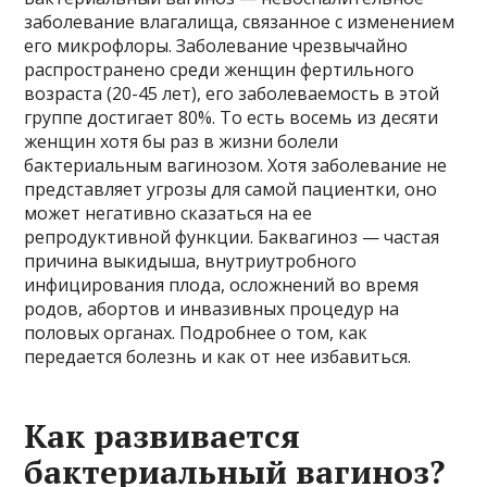
заболевание влагалища, связанное с изменением
его микрофлоры. Заболевание чрезвычайно
распространено среди женщин фертильного
возраста (20-45 лет), его заболеваемость в этой
группе достигает 80%. То есть восемь из десяти
женщин хотя бы раз в жизни болели
бактериальным вагинозом. Хотя заболевание не
представляет угрозы для самой пациентки, оно
может негативно сказаться на ее
репродуктивной функции. Баквагиноз — частая
причина выкидыша, внутриутробного
инфицирования плода, осложнений во время
родов, абортов и инвазивных процедур на
половых органах. Подробнее о том, как
передается болезнь и как от нее избавиться.
Как развивается
бактериальный вагиноз?