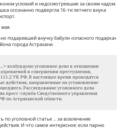
коном условий и недосмотревшие за своим чадом.
шка осознанно подвергла 16-ти летнего внука
нспорт.
 мая.
но подарившей внучку бабули «опасного подарка»
йона города Астрахани.
…> возбуждено уголовное дело в отношении
озреваемой в совершении преступления,
. 151.2 УК РФ. В настоящее время проводятся
е действия, направленные на установление
ошедшего. Расследование уголовного дела
ла пресс-служба Следственного управления
Ф по Астраханской области.
ь по уголовной статье … за вовлечение
йствия. И что самое интересное: если парню