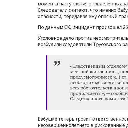
момента наступления определённых за
Следователи считают, что именно бабу
опасности, передавая ему опасный тра
По данным СК, инцидент произошел 26
Уголовное дело против неосмотритель
возбудили следователи Трусовского ра
«Следственным отделом<
местной жительницы, под
предусмотренного ч. 1 ст
необходимые следственны
всех обстоятельств произ
продолжается», — сообщи
Следственного комитета Р
Бабушке теперь грозит ответственност
несовершеннолетнего в рискованные де