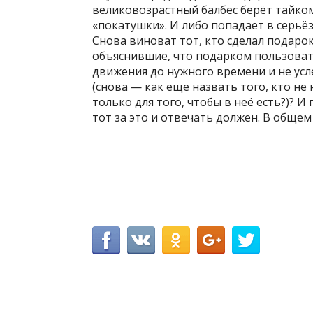
великовозрастный балбес берёт тайком
«покатушки». И либо попадает в серьёз
Снова виноват тот, кто сделал подаро
объяснившие, что подарком пользовать
движения до нужного времени и не ус
(снова — как еще назвать того, кто не
только для того, чтобы в неё есть?)? И
тот за это и отвечать должен. В обще