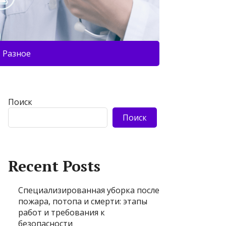
Разное
Поиск
Поиск
Recent Posts
Специализированная уборка после
пожара, потопа и смерти: этапы
работ и требования к
безопасности