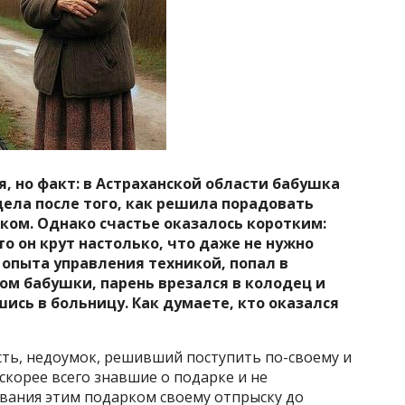
я, но факт: в Астраханской области бабушка
дела после того, как решила порадовать
ом. Однако счастье оказалось коротким:
о он крут настолько, что даже не нужно
и опыта управления техникой, попал в
ом бабушки, парень врезался в колодец и
ись в больницу. Как думаете, кто оказался
ость, недоумок, решивший поступить по-своему и
 скорее всего знавшие о подарке и не
вания этим подарком своему отпрыску до