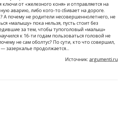
 ключи от «железного коня» и отправляется на
ную аварию, либо кого-то сбивает на дороге.
к? А почему не родители несовершеннолетнего, не
ся «малышу» пока нельзя, пусть стоит без
ледившие за тем, чтобы тупоголовый «малыш»
 научился к 16-ти годам пользоваться головой не
 почему не сам оболтус? По сути, кто что совершил,
м — зазеркалье продолжается…
Источник:
argumenti.ru