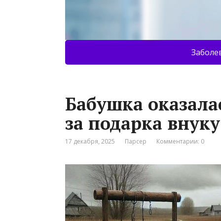
Заболе
Бабушка оказалас
за подарка внуку
17 декабря, 2025
Парсер
Комментарии: 0