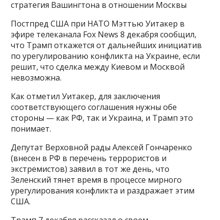
стратегия Вашингтона в отношении Москвы
Постпред США при НАТО Мэттью Уитакер в
эфире телеканала Fox News 8 декабря сообщил,
что Трамп откажется от дальнейших инициатив
по урегулированию конфликта на Украине, если
решит, что сделка между Киевом и Москвой
невозможна.
Как отметил Уитакер, для заключения
соответствующего соглашения нужны обе
стороны — как РФ, так и Украина, и Трамп это
понимает.
Депутат Верховной рады Алексей Гончаренко
(внесен в РФ в перечень террористов и
экстремистов) заявил в тот же день, что
Зеленский тянет время в процессе мирного
урегулирования конфликта и раздражает этим
США.
Трамп 7 декабря рассказал о своем