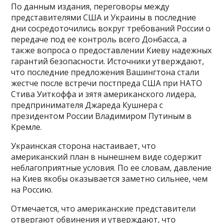
По данным издания, переговоры между
представителями США и Украины в последние
дни сосредоточились вокруг требований России о
передаче под ее контроль всего Донбасса, а
также вопроса о предоставлении Киеву надежных
гарантий безопасности. Источники утверждают,
что последние предложения Вашингтона стали
жестче после встречи постпреда США при НАТО
Стива Уиткоффа и зятя американского лидера,
предпринимателя Джареда Кушнера с
президентом России Владимиром Путиным в
Кремле.
Украинская сторона настаивает, что
американский план в нынешнем виде содержит
неблагоприятные условия. По ее словам, давление
на Киев якобы оказывается заметно сильнее, чем
на Россию.
Отмечается, что американские представители
отвергают обвинения и утверждают, что