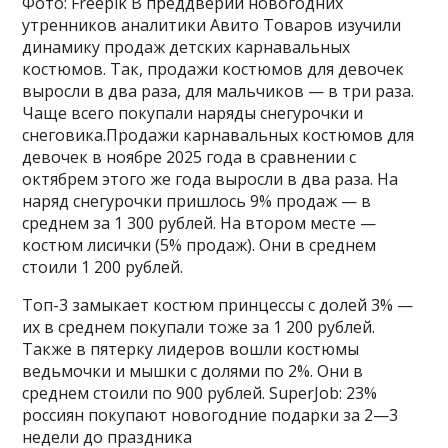
Фото: Freepik В преддверии новогодних
утренников аналитики Авито Товаров изучили
динамику продаж детских карнавальных
костюмов. Так, продажи костюмов для девочек
выросли в два раза, для мальчиков — в три раза.
Чаще всего покупали наряды снегурочки и
снеговика.Продажи карнавальных костюмов для
девочек в ноябре 2025 года в сравнении с
октябрем этого же года выросли в два раза. На
наряд снегурочки пришлось 9% продаж — в
среднем за 1 300 рублей. На втором месте —
костюм лисички (5% продаж). Они в среднем
стоили 1 200 рублей.
Топ-3 замыкает костюм принцессы с долей 3% —
их в среднем покупали тоже за 1 200 рублей.
Также в пятерку лидеров вошли костюмы
ведьмочки и мышки с долями по 2%. Они в
среднем стоили по 900 рублей. SuperJob: 23%
россиян покупают новогодние подарки за 2—3
недели до праздника