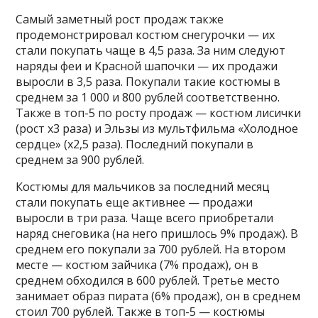
Самый заметный рост продаж также
продемонстрировал костюм снегурочки — их
стали покупать чаще в 4,5 раза. За ним следуют
наряды феи и Красной шапочки — их продажи
выросли в 3,5 раза. Покупали такие костюмы в
среднем за 1 000 и 800 рублей соответственно.
Также в топ-5 по росту продаж — костюм лисички
(рост х3 раза) и Эльзы из мультфильма «Холодное
сердце» (х2,5 раза). Последний покупали в
среднем за 900 рублей.
Костюмы для мальчиков за последний месяц
стали покупать еще активнее — продажи
выросли в три раза. Чаще всего приобретали
наряд снеговика (на него пришлось 9% продаж). В
среднем его покупали за 700 рублей. На втором
месте — костюм зайчика (7% продаж), он в
среднем обходился в 600 рублей. Третье место
занимает образ пирата (6% продаж), он в среднем
стоил 700 рублей. Также в топ-5 — костюмы