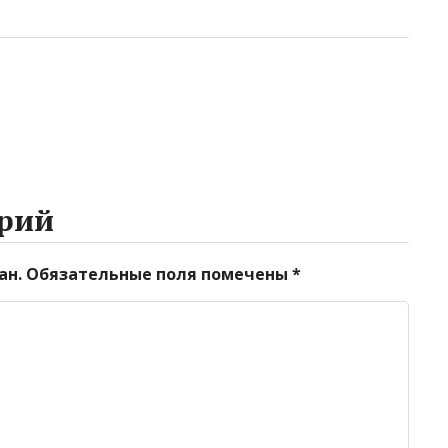
рий
ан.
Обязательные поля помечены
*