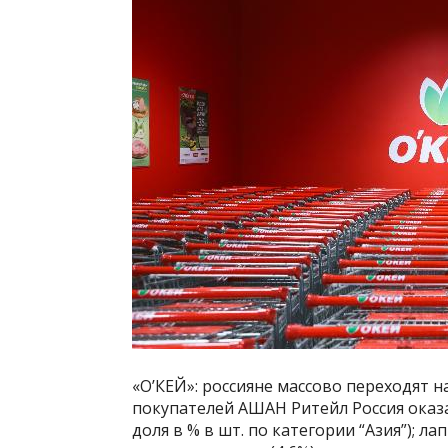
«О’КЕЙ»: россияне массово переходят 
покупателей АШАН Ритейл Россия оказа
доля в % в шт. по категории “Азия”); ла