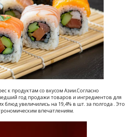
ес к продуктам со вкусом Азии.Согласно
едший год продажи товаров и ингредиентов для
блюд увеличились на 19,4% в шт. за полгода . Это
строномическим впечатлениям.