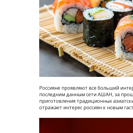
Россияне проявляют все больший интер
последним данным сети АШАН, за прош
приготовления традиционных азиатских 
отражает интерес россиян к новым га