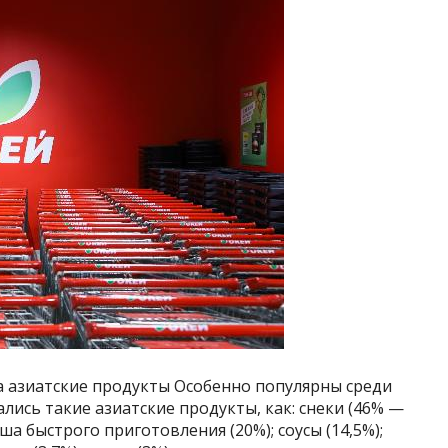
на азиатские продукты Особенно популярны среди
лись такие азиатские продукты, как: снеки (46% —
пша быстрого приготовления (20%); соусы (14,5%);