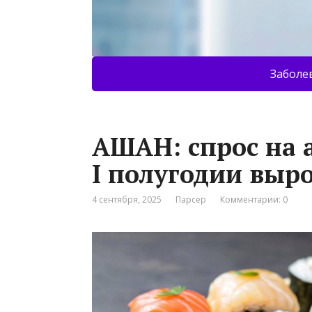
Заболе
АШАН: спрос на 
I полугодии выро
4 сентября, 2025
Парсер
Комментарии: 0