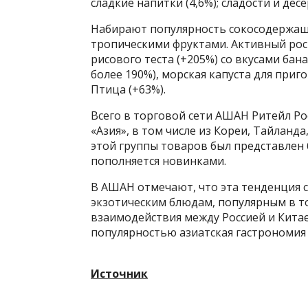
сладкие напитки (4,6%); сладости и десер
Набирают популярность сокосодержащие
тропическими фруктами. Активный рос
рисового теста (+205%) со вкусами бан
более 190%), морская капуста для приг
Птица (+63%).
Всего в торговой сети АШАН Ритейл Ро
«Азия», в том числе из Кореи, Тайланд
этой группы товаров был представлен б
пополняется новинками.
В АШАН отмечают, что эта тенденция с
экзотическим блюдам, популярным в т
взаимодействия между Россией и Китае
популярностью азиатская гастрономия 
Источник