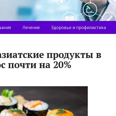
вания
Лечение
Здоровье и профилактика
азиатские продукты в
с почти на 20%