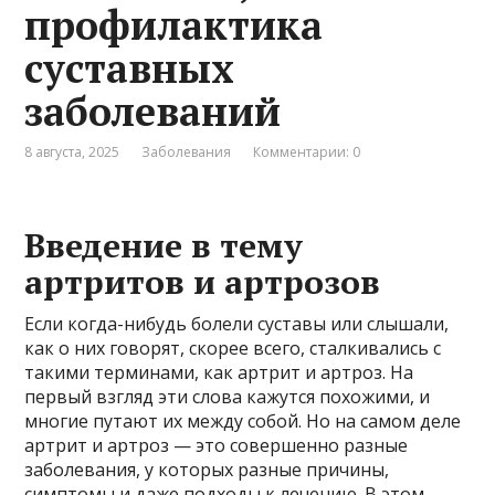
профилактика
суставных
заболеваний
8 августа, 2025
Заболевания
Комментарии: 0
Введение в тему
артритов и артрозов
Если когда-нибудь болели суставы или слышали,
как о них говорят, скорее всего, сталкивались с
такими терминами, как артрит и артроз. На
первый взгляд эти слова кажутся похожими, и
многие путают их между собой. Но на самом деле
артрит и артроз — это совершенно разные
заболевания, у которых разные причины,
симптомы и даже подходы к лечению. В этом