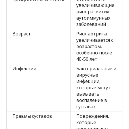
увеличивающие
риск развития
аутоиммунных
заболеваний
Возраст
Риск артрита
увеличивается с
возрастом,
особенно после
40-50 лет
Инфекции
Бактериальные и
вирусные
инфекции,
которые могут
вызывать
воспаление в
суставах
Травмы суставов
Повреждения,
которые
провоцируют