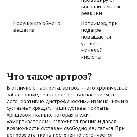
воспалительные
реакции
Нарушение обмена
Например, при
веществ
подагре
повышается
уровень
мочевой
кислоты
Что такое артроз?
В отличие от артрита, артроз — это хроническое
заболевание, связанное не с воспалением, а с
дегенеративно-дистрофическими изменениями в
суставных хрящах. Наши суставы покрыты
хрящевой тканью, которая служит
«амортизатором», сглаживая трение и давая
возможность суставам свободно двигаться. При
артрозе эта ткань постепенно истончается,