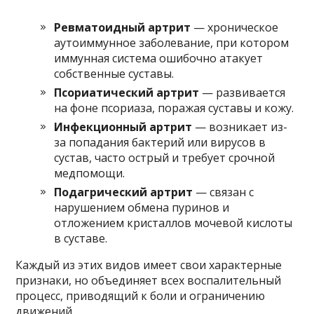
Ревматоидный артрит
— хроническое
аутоиммунное заболевание, при котором
иммунная система ошибочно атакует
собственные суставы.
Псориатический артрит
— развивается
на фоне псориаза, поражая суставы и кожу.
Инфекционный артрит
— возникает из-
за попадания бактерий или вирусов в
сустав, часто острый и требует срочной
медпомощи.
Подагрический артрит
— связан с
нарушением обмена пуринов и
отложением кристаллов мочевой кислоты
в суставе.
Каждый из этих видов имеет свои характерные
признаки, но объединяет всех воспалительный
процесс, приводящий к боли и ограничению
движений.