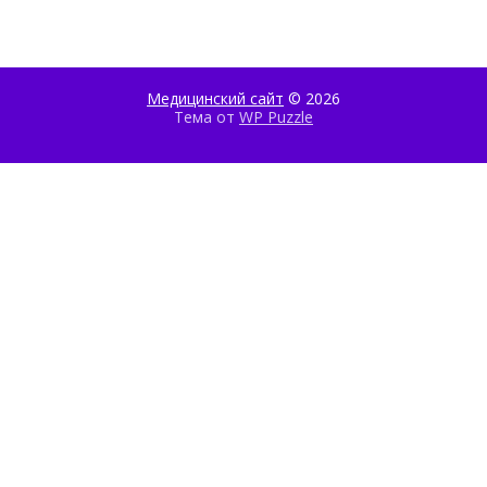
Медицинский сайт
© 2026
Тема от
WP Puzzle