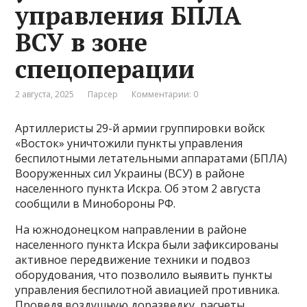
управления БПЛА
ВСУ в зоне
спецоперации
2 августа, 2025
Парсер
Комментарии: 0
Артиллеристы 29-й армии группировки войск
«Восток» уничтожили пункты управления
беспилотными летательными аппаратами (БПЛА)
Вооруженных сил Украины (ВСУ) в районе
населенного пункта Искра. Об этом 2 августа
сообщили в Минобороны РФ.
На южнодонецком направлении в районе
населенного пункта Искра были зафиксированы
активное передвижение техники и подвоз
оборудования, что позволило выявить пункты
управления беспилотной авиацией противника.
Проведя воздушную доразведку, расчеты