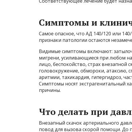
Соответствующее лечение будет назна
Симптомы и клинич
Самое опасное, что АД 140/120 или 140
признаки патологии остаются незамеч
Видимые симптомы включают: затыло
мигрени, усиливающиеся при любом нап
лицо, беспокойство, страх внезапной с
головокружение, обмороки, атаксию, с
аритмии, тахикардия, гипергидроз, ча
Симптомы носят экстрагенитальный ха
причины.
Что делать при давл
Внезапный скачок артериального давл
повод для вызова скорой помощи. До 