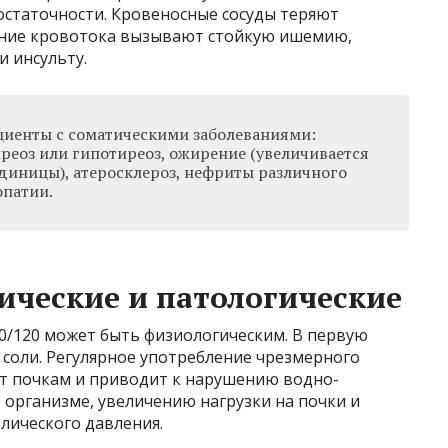
статочности. Кровеносные сосуды теряют
ение кровотока вызывают стойкую ишемию,
 инсульту.
ациенты с соматическими заболеваниями:
реоз или гипотиреоз, ожирение (увеличивается
диницы), атеросклероз, нефриты различного
опатии.
ческие и патологические
0/120 может быть физиологическим. В первую
 соли. Регулярное употребление чрезмерного
т почкам и приводит к нарушению водно-
в организме, увеличению нагрузки на почки и
лического давления.