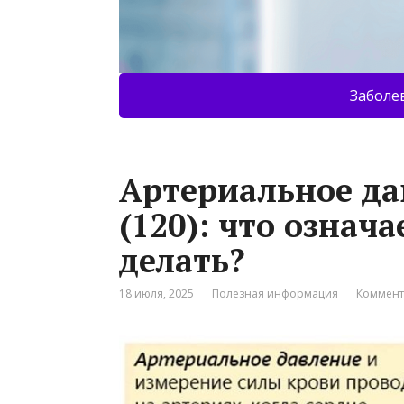
Заболе
Артериальное да
(120): что означ
делать?
18 июля, 2025
Полезная информация
Коммент