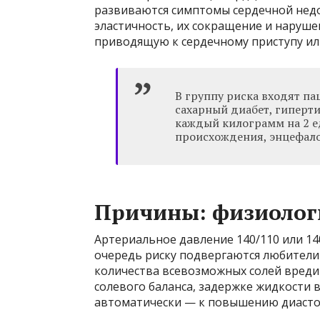
развиваются симптомы сердечной недо
эластичность, их сокращение и наруш
приводящую к сердечному приступу или
В группу риска входят п
сахарный диабет, гиперти
каждый килограмм на 2 е
происхождения, энцефал
Причины: физиологи
Артериальное давление 140/110 или 14
очередь риску подвергаются любители
количества всевозможных солей вреди
солевого баланса, задержке жидкости 
автоматически — к повышению диасто