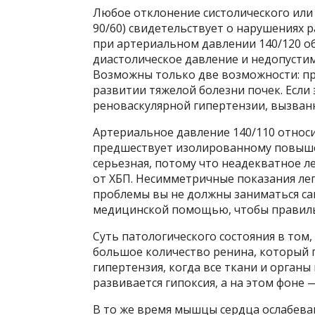
Любое отклонение систолического или 
90/60) свидетельствует о нарушениях р
при артериальном давлении 140/120 о
диастолическое давление и недопустимо
Возможны только две возможности: пр
развитии тяжелой болезни почек. Если
реноваскулярной гипертензии, вызван
Артериальное давление 140/110 относи
предшествует изолированному повыше
серьезная, потому что неадекватное л
от ХБП. Несимметричные показания ле
проблемы вы не должны заниматься сам
медицинской помощью, чтобы правиль
Суть патологического состояния в то
большое количество ренина, который 
гипертензия, когда все ткани и орган
развивается гипоксия, а на этом фоне 
В то же время мышцы сердца ослабева