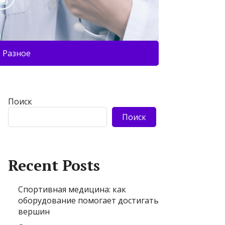
Разное
Поиск
Поиск
Recent Posts
Спортивная медицина: как
оборудование помогает достигать
вершин