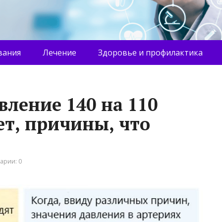
вания
Лечение
Здоровье и профилактика
вление 140 на 110
ает, причины, что
арии: 0