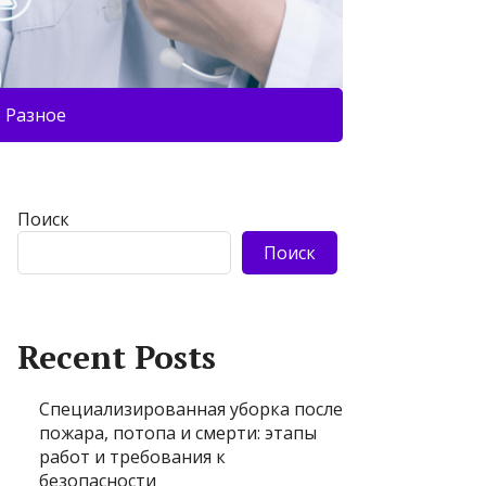
Разное
Поиск
Поиск
Recent Posts
Специализированная уборка после
пожара, потопа и смерти: этапы
работ и требования к
безопасности