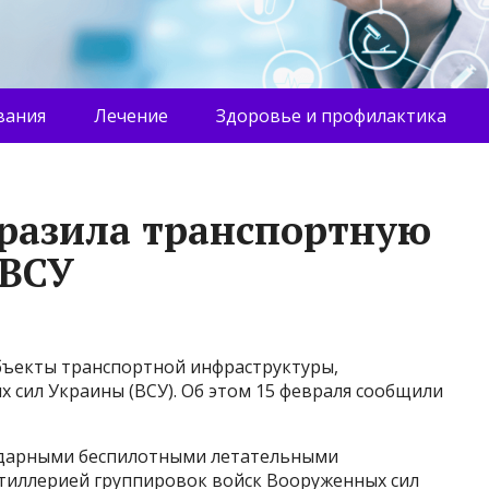
вания
Лечение
Здоровье и профилактика
разила транспортную
 ВСУ
бъекты транспортной инфраструктуры,
 сил Украины (ВСУ). Об этом 15 февраля сообщили
ударными беспилотными летательными
тиллерией группировок войск Вооруженных сил