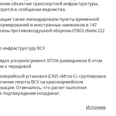
жение объектам транспортной инфраструктуры,
орится в сообщении ведомства.
ужащие также ликвидировали пункты временной
формирований и иностранных наемников в 147
 силы противовоздушной обороны (ПВО) сбили 222
орядок ускорили ремонт БПЛА-разведчиков В этом
же к передовой
иллерийской установки (САУ) «Мста-С» группировки
очение пехоты ВСУ на красноармейском
рации. Отмечалось, что расчет выполнил
ле подтверждения координат.
Источник