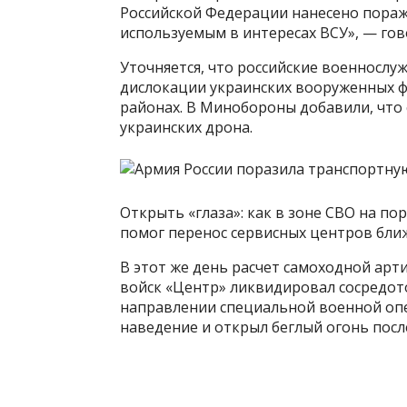
Российской Федерации нанесено пора
используемым в интересах ВСУ», — гов
Уточняется, что российские военносл
дислокации украинских вооруженных 
районах. В Минобороны добавили, что
украинских дрона.
Открыть «глаза»: как в зоне СВО на п
помог перенос сервисных центров бли
В этот же день расчет самоходной арт
войск «Центр» ликвидировал сосредот
направлении специальной военной опе
наведение и открыл беглый огонь пос