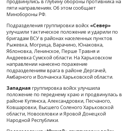
продвинулись в глубину обороны противника на
пяти направлениях. Об этом сообщает
Минобороны РФ.
Подразделения группировки войск
«Север»
улучшили тактическое положение и ударили по
бригадам ВСУ в районах населенных пунктов
Рыжевка, Могрица, Варачино, Юнаковка,
Яблоновка, Ленинское, Перше Травня и
Андреевка Сумской области. На Харьковском
направлении нанесено поражение
подразделениям врага в районе Дергачей,
Амбарного и Волчанска Харьковской области.
Западная
группировка войск улучшила
положение по переднему краю и продвинулась в
районе Купянска, Александровки, Песчаного,
Ковшаровки, Высшего Соленого Харьковской
области, Новоселовки и Яровой Донецкой
Народной Республики.