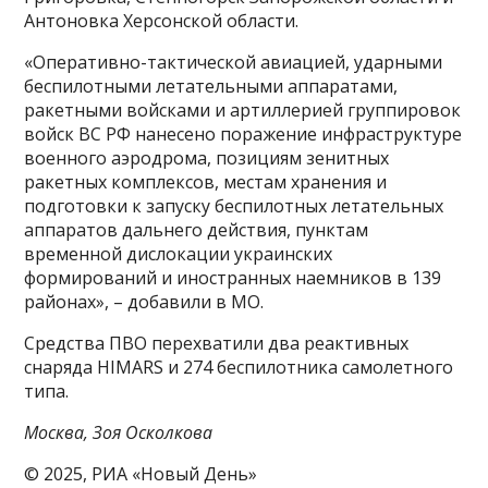
Антоновка Херсонской области.
«Оперативно-тактической авиацией, ударными
беспилотными летательными аппаратами,
ракетными войсками и артиллерией группировок
войск ВС РФ нанесено поражение инфраструктуре
военного аэродрома, позициям зенитных
ракетных комплексов, местам хранения и
подготовки к запуску беспилотных летательных
аппаратов дальнего действия, пунктам
временной дислокации украинских
формирований и иностранных наемников в 139
районах», – добавили в МО.
Средства ПВО перехватили два реактивных
снаряда HIMARS и 274 беспилотника самолетного
типа.
Москва, Зоя Осколкова
© 2025, РИА «Новый День»