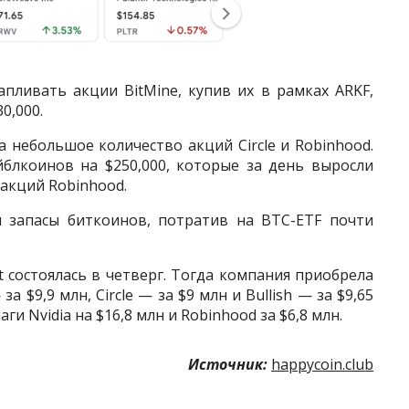
пливать акции BitMine, купив их в рамках ARKF,
0,000.
 небольшое количество акций Circle и Robinhood.
йблкоинов на $250,000, которые за день выросли
 акций Robinhood.
и запасы биткоинов, потратив на BTC-ETF почти
 состоялась в четверг. Тогда компания приобрела
за $9,9 млн, Circle — за $9 млн и Bullish — за $9,65
и Nvidia на $16,8 млн и Robinhood за $6,8 млн.
Источник:
happycoin.club