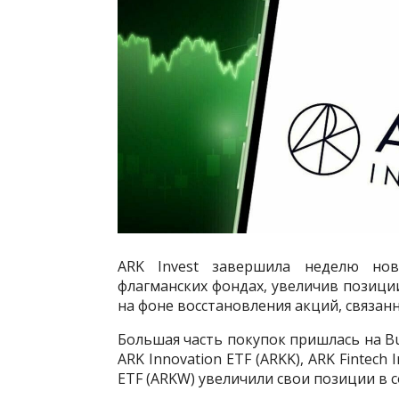
ARK Invest завершила неделю но
флагманских фондах, увеличив позиции в
на фоне восстановления акций, связан
Большая часть покупок пришлась на Bul
ARK Innovation ETF (ARKK), ARK Fintech 
ETF (ARKW) увеличили свои позиции в с