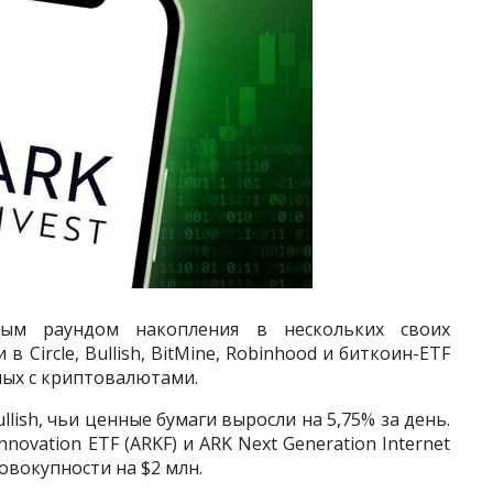
вым раундом накопления в нескольких своих
 Circle, Bullish, BitMine, Robinhood и биткоин-ETF
ных с криптовалютами.
lish, чьи ценные бумаги выросли на 5,75% за день.
Innovation ETF (ARKF) и ARK Next Generation Internet
овокупности на $2 млн.