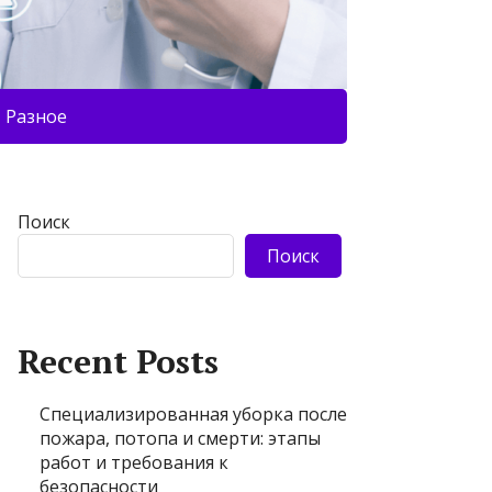
Разное
Поиск
Поиск
Recent Posts
Специализированная уборка после
пожара, потопа и смерти: этапы
работ и требования к
безопасности