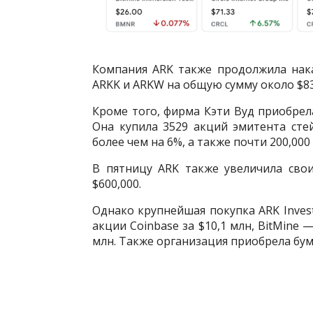
Компания ARK также продолжила нака
ARKK и ARKW на общую сумму около $83
Кроме того, фирма Кэти Вуд приобрела
Она купила 3529 акций эмитента сте
более чем на 6%, а также почти 200,000
В пятницу ARK также увеличила сво
$600,000.
Однако крупнейшая покупка ARK Invest
акции Coinbase за $10,1 млн, BitMine — 
млн. Также организация приобрела бумаг