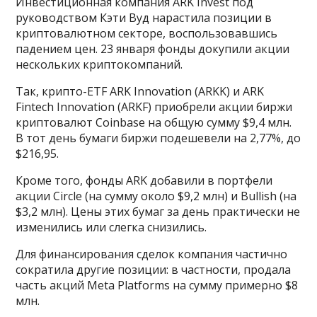
Инвестиционная компания ARK Invest под
руководством Кэти Вуд нарастила позиции в
криптовалютном секторе, воспользовавшись
падением цен. 23 января фонды докупили акции
нескольких криптокомпаний.
Так, крипто-ETF ARK Innovation (ARKK) и ARK
Fintech Innovation (ARKF) приобрели акции биржи
криптовалют Coinbase на общую сумму $9,4 млн.
В тот день бумаги биржи подешевели на 2,77%, до
$216,95.
Кроме того, фонды ARK добавили в портфели
акции Circle (на сумму около $9,2 млн) и Bullish (на
$3,2 млн). Цены этих бумаг за день практически не
изменились или слегка снизились.
Для финансирования сделок компания частично
сократила другие позиции: в частности, продала
часть акций Meta Platforms на сумму примерно $8
млн.