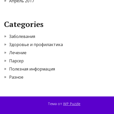
Апрель 2017
Categories
Заболевания
Здоровье и профилактика
Лечение
Парсер
Полезная информация
Разное
Тема от
WP Puzzle