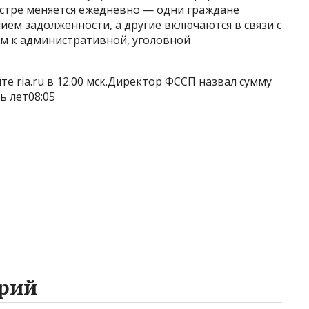
естре меняется ежедневно — одни граждане
ием задолженности, а другие включаются в связи с
ем к административной, уголовной
е ria.ru в 12.00 мск.Директор ФССП назвал сумму
ь лет08:05
рий