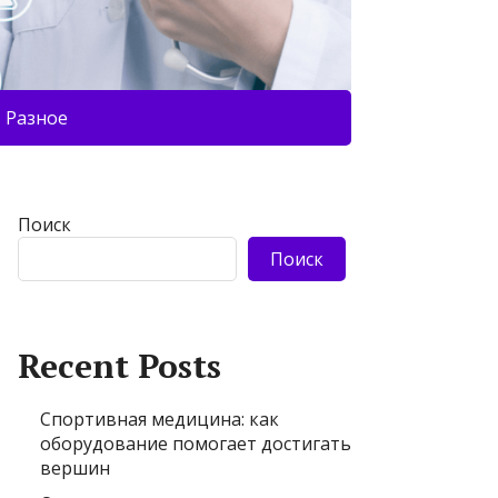
Разное
Поиск
Поиск
Recent Posts
Спортивная медицина: как
оборудование помогает достигать
вершин