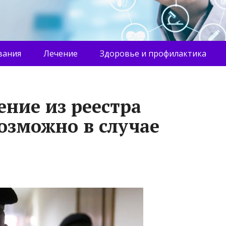
вания
Лечение
Здоровье и профилактика
ение из реестра
зможно в случае