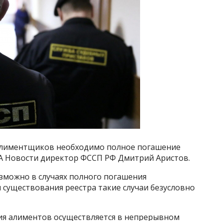
 алиментщиков необходимо полное погашение
А Новости директор ФССП РФ Дмитрий Аристов.
зможно в случаях полного погашения
 существования реестра такие случаи безусловно
ния алиментов осуществляется в непрерывном