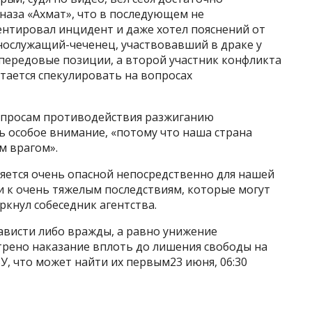
цназа «Ахмат», что в последующем не
нтировал инцидент и даже хотел пояснений от
нослужащий-чеченец, участвовавший в драке у
а передовые позиции, а второй участник конфликта
ытается спекулировать на вопросах
вопросам противодействия разжиганию
 особое внимание, «потому что наша страна
м врагом».
яется очень опасной непосредственно для нашей
и к очень тяжелым последствиям, которые могут
ркнул собеседник агентства.
ависти либо вражды, а равно унижение
трено наказание вплоть до лишения свободы на
БУ, что может найти их первым23 июня, 06:30