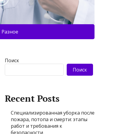
Разное
Поиск
Поиск
Recent Posts
Специализированная уборка после
пожара, потопа и смерти: этапы
работ и требования к
безопасности