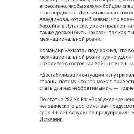
агрессивно, якобы являлся бойцом спе
подтвердилось. Дивнич активно комме
Алаудинова, который заявил, что воен
бассейна в Луганске, уже отправлен н
также должен быть наказан, так как п
межнациональной розни.
Командир «Ахмата» подчеркнул, что 
межнациональной розни нужно уделять
находится в состоянии войны с внешни
«Дестабилизация ситуации изнутри явл
страны, потому что это может привест
стать для нас необратимыми», — подче
По статье 282 УК РФ «Возбуждение нен
человеческого достоинства» предусмо
срок 3-6 лет.Алаудинов предупредил С
Источник