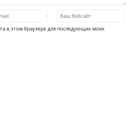
айта в этом браузере для последующих моих