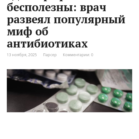
бесполезны: врач
развеял популярный
миф об
антибиотиках
13 ноября, 2025
Парсер
Комментарии: 0