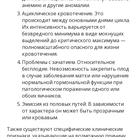
анемию и другие аномалии.
Ациклическое кровотечение. Это
происходит между основными днями цикла.
Их интенсивность варьируется от
безвредного минимума в виде мокнущих
выделений до критического максимума —
полномасштабного опасного для жизни
кровотечения.
Проблемы с зачатием. Относительное
бесплодие. Невозможность закрепить плод
в случае заболевания матки или нарушение
нормальной гормональной функции при
патологическом поражении одного или
обоих яичников.
Эмиссия из половых путей. В зависимости
от характера он может быть прозрачным
или кровавым.
Также существуют специфические клинические
признаки, указывающие на возможную причину