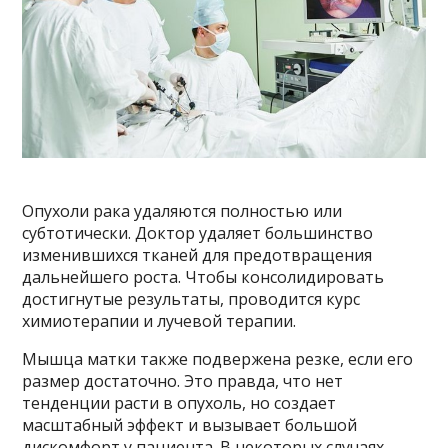
Опухоли рака удаляются полностью или
субтотически. Доктор удаляет большинство
изменившихся тканей для предотвращения
дальнейшего роста. Чтобы консолидировать
достигнутые результаты, проводится курс
химиотерапии и лучевой терапии.
Мышца матки также подвержена резке, если его
размер достаточно. Это правда, что нет
тенденции расти в опухоль, но создает
масштабный эффект и вызывает большой
дискомфорт у пациента. В некоторых случаях