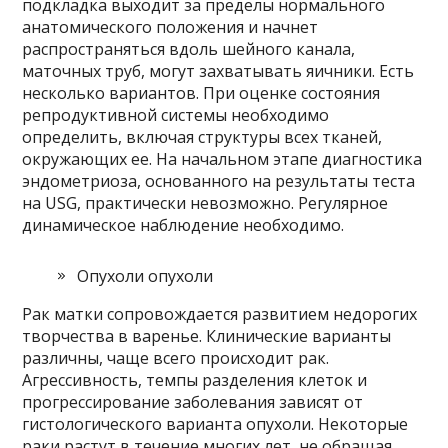
подкладка выходит за пределы нормального
анатомического положения и начнет
распространяться вдоль шейного канала,
маточных труб, могут захватывать яичники. Есть
несколько вариантов. При оценке состояния
репродуктивной системы необходимо
определить, включая структуры всех тканей,
окружающих ее. На начальном этапе диагностика
эндометриоза, основанного на результаты теста
на USG, практически невозможно. Регулярное
динамическое наблюдение необходимо.
Опухоли опухоли
Рак матки сопровождается развитием недорогих
творчества в варенье. Клинические варианты
различны, чаще всего происходит рак.
Агрессивность, темпы разделения клеток и
прогрессирование заболевания зависят от
гистологического варианта опухоли. Некоторые
раки растут в течение многих лет, не обращая