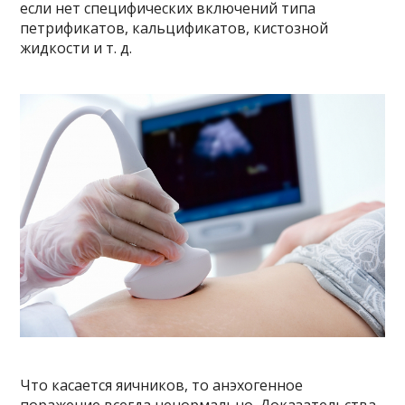
если нет специфических включений типа
петрификатов, кальцификатов, кистозной
жидкости и т. д.
Что касается яичников, то анэхогенное