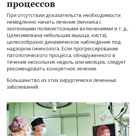
процессов
При отсутствии доказательств необходимости
немедленно начать лечение (яичника с
эхогенными поликистозными включениями и т. д.,
Целесимована небольшая мышца, киста),
целесообразно динамическое наблюдение под
надзором гинеколога. Если прогрессирование
патологического процесса, обнаруженного в
течение нескольких недель или месяцев, следует
рекомендовать конкретное лечение.
Большинство из этих хирургически леченных
заболеваний.