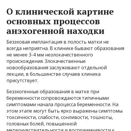
О клинической картине
основных процессов
анэхогенной находки
Безэховая имплантация в полость матки не
всегда неприятна. В клинике бывают образования
не менее 3-4 мм незлокачественного
происхождения. Злокачественные
новообразования заслуживают отдельной
лекции, в большинстве случаев клиника
присутствует.
Безэхогенные образования в матке при
беременности сопровождаются типичными
симптомами начала процесса беременности. На
этом этапе могут быть ярко выражены симптомы
токсичности, слабости, сонливости, тошноты,
головных болей, повышенной
метеочувствительности и восприимчивости к