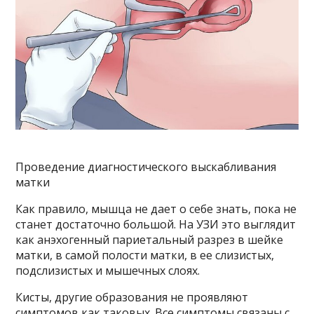
Проведение диагностического выскабливания
матки
Как правило, мышца не дает о себе знать, пока не
станет достаточно большой. На УЗИ это выглядит
как анэхогенный париетальный разрез в шейке
матки, в самой полости матки, в ее слизистых,
подслизистых и мышечных слоях.
Кисты, другие образования не проявляют
симптомов как таковых. Все симптомы связаны с