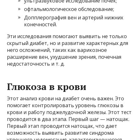
ультразвуковое исследование почек;
офтальмологическое обследование;
Допплерография вен и артерий нижних
конечностей.
Эти исследования помогают выявить не только
скрытый диабет, но и развитие характерных для
него осложнений, таких как варикозное
расширение вен, ухудшение зрения, почечная
недостаточность и т. д.
Глюкоза в крови
Этот анализ крови на диабет очень важен. Это
помогает контролировать уровень глюкозы в
крови и работу поджелудочной железы. Этот тест
проводится в два этапа. Первый шаг — натощак.
Первый этап проводится натощак, что дает
возможность выявить развитие синдрома
утреннего недомогания, характеризующегося