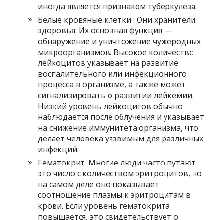
иногда является признаком туберкулеза.
Белые кровяные клетки . Они хранители
здоровья. Их основная функция —
обнаружение и уничтожение чужеродных
микроорганизмов. Высокое количество
лейкоцитов указывает на развитие
воспалительного или инфекционного
процесса в организме, а также может
сигнализировать о развитии лейкемии.
Низкий уровень лейкоцитов обычно
наблюдается после облучения и указывает
на снижение иммунитета организма, что
делает человека уязвимым для различных
инфекций.
Гематокрит. Многие люди часто путают
это число с количеством эритроцитов, но
на самом деле оно показывает
соотношение плазмы к эритроцитам в
крови. Если уровень гематокрита
повышается, это свидетельствует о