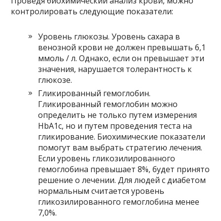
Проведя биохимический анализ крови, можно
контролировать следующие показатели:
Уровень глюкозы. Уровень сахара в
венозной крови не должен превышать 6,1
ммоль / л. Однако, если он превышает эти
значения, нарушается толерантность к
глюкозе.
Гликированный гемоглобин.
Гликированный гемоглобин можно
определить не только путем измерения
HbA1c, но и путем проведения теста на
гликирование. Биохимические показатели
помогут вам выбрать стратегию лечения.
Если уровень гликозилированного
гемоглобина превышает 8%, будет принято
решение о лечении. Для людей с диабетом
нормальным считается уровень
гликозилированного гемоглобина менее
7,0%.