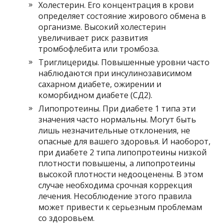
Холестерин. Его концентрация в крови
определяет состояние жирового обмена в
организме. Высокий холестерин
увеличивает риск развития
тромбофлебита или тромбоза.
Триглицериды. Повышенные уровни часто
наблюдаются при инсулинозависимом
сахарном диабете, ожирении и
коморбидном диабете (СД2).
Липопротеины. При диабете 1 типа эти
значения часто нормальны. Могут быть
лишь незначительные отклонения, не
опасные для вашего здоровья. И наоборот,
при диабете 2 типа липопротеины низкой
плотности повышены, а липопротеины
высокой плотности недооценены. В этом
случае необходима срочная коррекция
лечения. Несоблюдение этого правила
может привести к серьезным проблемам
со здоровьем.