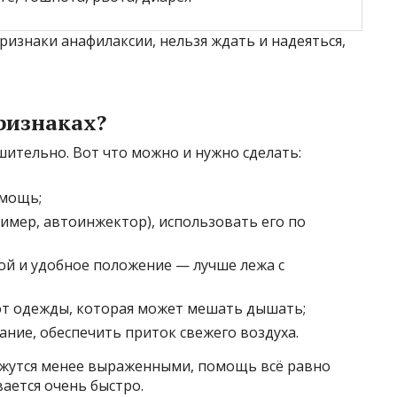
ризнаки анафилаксии, нельзя ждать и надеяться,
ризнаках?
ительно. Вот что можно и нужно сделать:
омощь;
ример, автоинжектор), использовать его по
й и удобное положение — лучше лежа с
от одежды, которая может мешать дышать;
ание, обеспечить приток свежего воздуха.
ажутся менее выраженными, помощь всё равно
ается очень быстро.