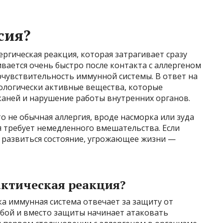
сия?
ергическая реакция, которая затрагивает сразу
ивается очень быстро после контакта с аллергеном
чувствительность иммунной системы. В ответ на
иологически активные вещества, которые
каней и нарушение работы внутренних органов.
о не обычная аллергия, вроде насморка или зуда
ая требует немедленного вмешательства. Если
 развиться состояние, угрожающее жизни —
актическая реакция?
ка иммунная система отвечает за защиту от
сбой и вместо защиты начинает атаковать