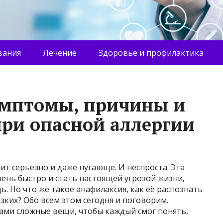
вания
Лечение
Здоровье и профилактика
имптомы, причины и
ри опасной аллергии
ит серьезно и даже пугающе. И неспроста. Эта
ень быстро и стать настоящей угрозой жизни,
. Но что же такое анафилаксия, как её распознать
изких? Обо всем этом сегодня и поговорим.
ами сложные вещи, чтобы каждый смог понять,