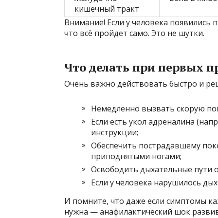
кишечный тракт
Внимание! Если у человека появились п
что всё пройдет само. Это не шутки.
Что делать при первых п
Очень важно действовать быстро и реш
Немедленно вызвать скорую п
Если есть укол адреналина (нап
инструкции;
Обеспечить пострадавшему поко
приподнятыми ногами;
Освободить дыхательные пути 
Если у человека нарушилось дых
И помните, что даже если симптомы к
нужна — анафилактический шок развив