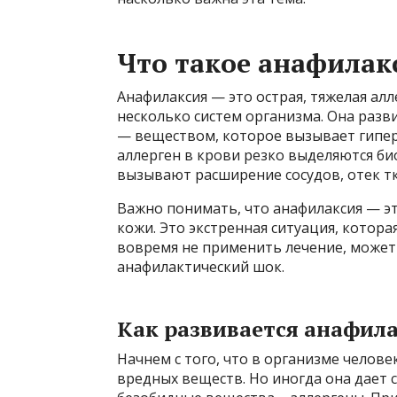
Что такое анафилак
Анафилаксия — это острая, тяжелая алл
несколько систем организма. Она разв
— веществом, которое вызывает гипер
аллерген в крови резко выделяются б
вызывают расширение сосудов, отек т
Важно понимать, что анафилаксия — эт
кожи. Это экстренная ситуация, котор
вовремя не применить лечение, может
анафилактический шок.
Как развивается анафил
Начнем с того, что в организме челове
вредных веществ. Но иногда она дает 