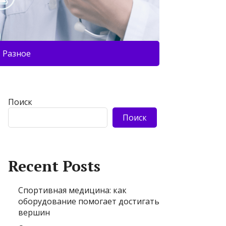
Разное
Поиск
Поиск
Recent Posts
Спортивная медицина: как
оборудование помогает достигать
вершин