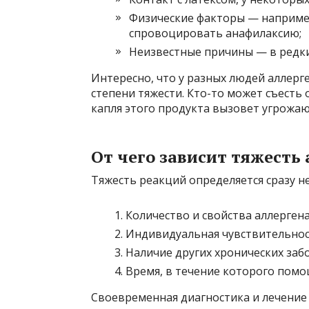
Физические факторы — например
спровоцировать анафилаксию;
Неизвестные причины — в редки
Интересно, что у разных людей аллерг
степени тяжести. Кто-то может съесть о
капля этого продукта вызовет угрожаю
От чего зависит тяжесть
Тяжесть реакций определяется сразу 
Количество и свойства аллергена
Индивидуальная чувствительнос
Наличие других хронических заб
Время, в течение которого помо
Своевременная диагностика и лечение