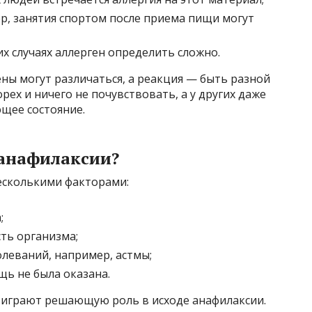
, занятия спортом после приема пищи могут
х случаях аллерген определить сложно.
ены могут различаться, а реакция — быть разной
рех и ничего не почувствовать, а у других даже
щее состояние.
 анафилаксии?
несколькими факторами:
;
ть организма;
олеваний, например, астмы;
щь не была оказана.
 играют решающую роль в исходе анафилаксии.