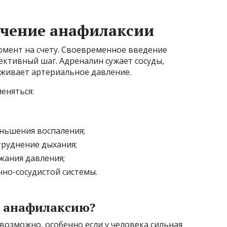
ечение анафилаксии
омент на счету. Своевременное введение
ктивный шаг. Адреналин сужает сосуды,
живает артериальное давление.
еняться:
ньшения воспаления;
труднение дыхания;
жания давления;
но-сосудистой системы.
ь анафилаксию?
возможно, особенно если у человека сильная