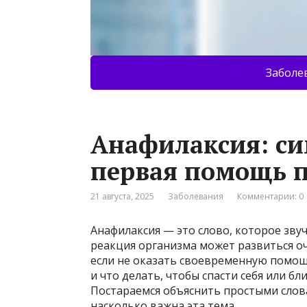
Заболе
Анафилаксия: с
первая помощь п
21 августа, 2025
Заболевания
Комментарии: 0
Анафилаксия — это слово, которое звуч
реакция организма может развиться оч
если не оказать своевременную помощь
и что делать, чтобы спасти себя или бл
Постараемся объяснить простыми слов
насколько важна эта тема.