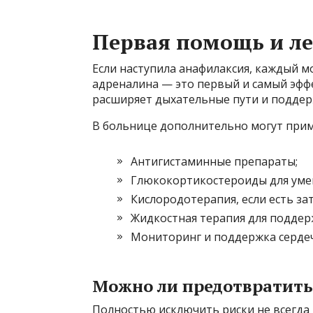
Первая помощь и л
Если наступила анафилаксия, каждый м
адреналина — это первый и самый эффе
расширяет дыхательные пути и поддер
В больнице дополнительно могут прим
Антигистаминные препараты;
Глюкокортикостероиды для уме
Кислородотерапия, если есть за
Жидкостная терапия для поддер
Мониторинг и поддержка сердеч
Можно ли предотвратит
Полностью исключить риски не всегда 