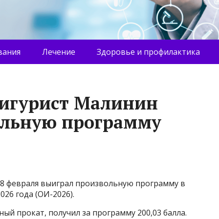
вания
Лечение
Здоровье и профилактика
игурист Малинин
ольную программу
8 февраля выиграл произвольную программу в
26 года (ОИ-2026).
ый прокат, получил за программу 200,03 балла.