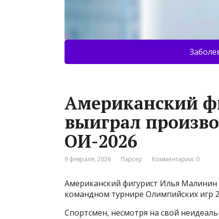
Заболе
Американский ф
выиграл произв
ОИ-2026
9 февраля, 2026
Парсер
Комментарии: 0
Американский фигурист Илья Малинин 
командном турнире Олимпийских игр 20
Спортсмен, несмотря на свой неидеальн