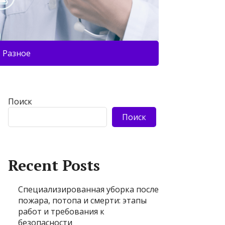
Разное
Поиск
Поиск
Recent Posts
Специализированная уборка после
пожара, потопа и смерти: этапы
работ и требования к
безопасности