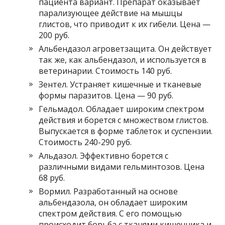
пациента вариант. Препарат оказывает
парализующее действие на мышцы
глистов, что приводит к их гибели. Цена —
200 руб.
Альбендазол агроветзащита. Он действует
так же, как альбендазол, и используется в
ветеринарии. Стоимость 140 руб.
Зентел. Устраняет кишечные и тканевые
формы паразитов. Цена — 90 руб.
Гельмадол. Обладает широким спектром
действия и борется с множеством глистов.
Выпускается в форме таблеток и суспензии.
Стоимость 240-290 руб.
Альдазол. Эффективно борется с
различными видами гельминтозов. Цена
68 руб.
Вормил. Разработанный на основе
альбендазола, он обладает широким
спектром действия. С его помощью
происходит борьба с тканями кишечника и