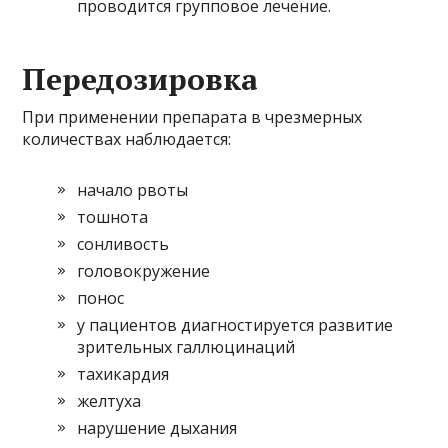
проводится групповое лечение.
Передозировка
При применении препарата в чрезмерных
количествах наблюдается:
начало рвоты
тошнота
сонливость
головокружение
понос
у пациентов диагностируется развитие
зрительных галлюцинаций
тахикардия
желтуха
нарушение дыхания