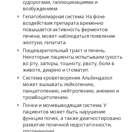
судорогами, галлюцинациями и
возбуждением.
Гепатобилиарная система. На фоне
воздействия препарата временно
повышается активность ферментов
печени, может наблюдаться появление
желтухи, гепатита.
Пищеварительный тракт и печень.
Некоторые пациенты испытывали сухость
во рту, запоры, тошноту, рвоту, боли в
животе, диарею и стоматит.
Система кроветворения. Альбендазол
может вызывать лейкопению,
панцитопению, нейтропению, анемию и
тромбоцитопению.
Почки и мочевыводящая система. У
пациентов может быть нарушение
функции почек, а также диагностировано
развитие почечной недостаточности,
протеинурии.