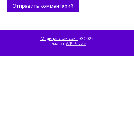
Медицинский сайт
© 2026
Тема от
WP Puzzle