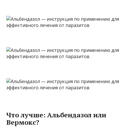
Что лучше: Альбендазол или
Вермокс?