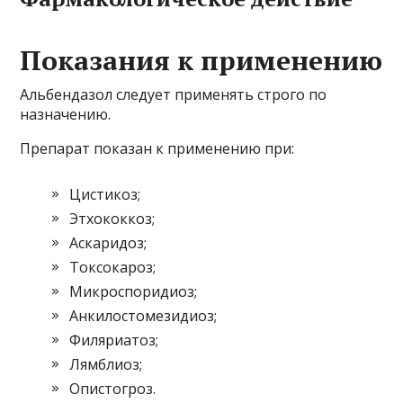
Показания к применению
Альбендазол следует применять строго по
назначению.
Препарат показан к применению при:
Цистикоз;
Этхококкоз;
Аскаридоз;
Токсокароз;
Микроспоридиоз;
Анкилостомезидиоз;
Филяриатоз;
Лямблиоз;
Опистогроз.