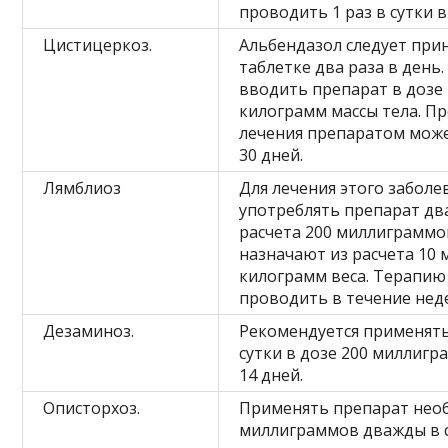
проводить 1 раз в сутки в
Цистицеркоз.
Альбендазол следует при
таблетке два раза в день
вводить препарат в дозе
килограмм массы тела. П
лечения препаратом може
30 дней.
Лямблиоз
Для лечения этого забол
употреблять препарат дв
расчета 200 миллиграммо
назначают из расчета 10
килограмм веса. Терапию
проводить в течение нед
Дезаминоз.
Рекомендуется применят
сутки в дозе 200 миллигра
14 дней.
Описторхоз.
Применять препарат нео
миллиграммов дважды в с