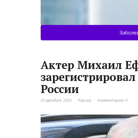
Заболе
Актер Михаил Е
зарегистрировал
России
20 декабря, 2025
Парсер
Комментарии: 0