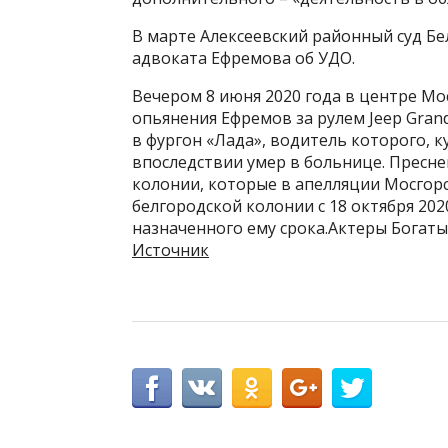
В марте Алексеевский районный суд Б
адвоката Ефремова об УДО.
Вечером 8 июня 2020 года в центре М
опьянения Ефремов за рулем Jeep Gran
в фургон «Лада», водитель которого, 
впоследствии умер в больнице. Пресне
колонии, которые в апелляции Мосгорс
белгородской колонии с 18 октября 202
назначенного ему срока.Актеры Богаты
Источник