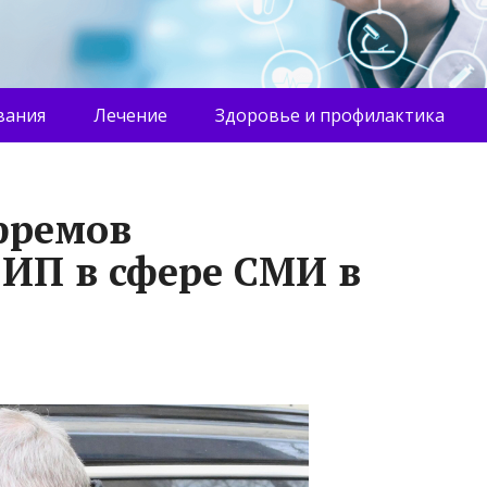
вания
Лечение
Здоровье и профилактика
фремов
 ИП в сфере СМИ в