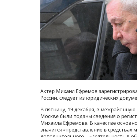
Актер Михаил Ефремов зарегистрирова
России, следует из юридических докум
В пятницу, 19 декабря, в межрайонну
Москве были поданы сведения о реги
Михаила Ефремова. В качестве основно
значится «представление в средствах 
дополнительного – «деятельность в об