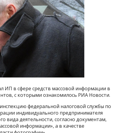
л ИП в сфере средств массовой информации в
ентов, с которыми ознакомилось РИА Новости.
ю инспекцию федеральной налоговой службы по
страции индивидуального предпринимателя
го вида деятельности, согласно документам,
массовой информации», а в качестве
ласти фотографии».