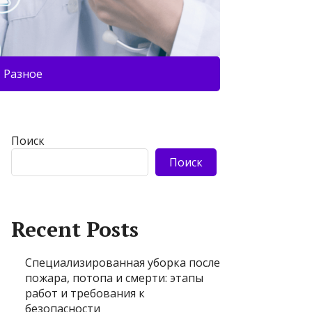
Разное
Поиск
Поиск
Recent Posts
Специализированная уборка после
пожара, потопа и смерти: этапы
работ и требования к
безопасности