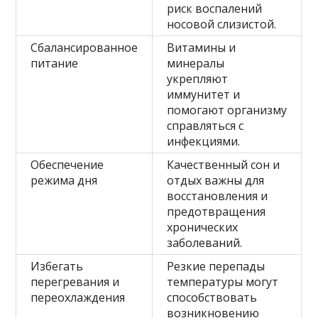
риск воспалений
носовой слизистой.
Сбалансированное
Витамины и
питание
минералы
укрепляют
иммунитет и
помогают организму
справляться с
инфекциями.
Обеспечение
Качественный сон и
режима дня
отдых важны для
восстановления и
предотвращения
хронических
заболеваний.
Избегать
Резкие перепады
перегревания и
температуры могут
переохлаждения
способствовать
возникновению