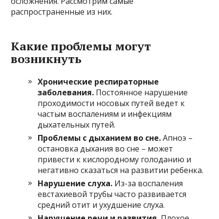
осложнения. Рассмотрим самые
распространенные из них.
Какие проблемы могут
возникнуть
Хронические респираторные
заболевания.
Постоянное нарушение
проходимости носовых путей ведет к
частым воспалениям и инфекциям
дыхательных путей.
Проблемы с дыханием во сне.
Апноэ –
остановка дыхания во сне – может
привести к кислородному голоданию и
негативно сказаться на развитии ребенка.
Нарушение слуха.
Из-за воспаления
евстахиевой трубы часто развивается
средний отит и ухудшение слуха.
Нарушение речи и развития.
Плохое