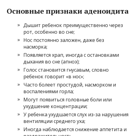
Основные признаки аденоидита
Дышит ребенок преимущественно через
рот, особенно во сне;
Нос постоянно заложен, даже без
насморка;
Появляется храп, иногда с остановками
дыхания во сне (апноэ);
Голос становится гнусавым, словно
ребенок говорит «в нос»;
Часто болеет простудой, насморком и
воспалениями горла;
Могут появиться головные боли или
ухудшение концентрации;
У ребенка ухудшается слух из-за нарушения
вентиляции среднего уха;
Иногда наблюдается снижение аппетита и