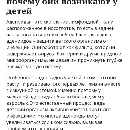
почему они возникают у
детей
Аденоиды – это скопление лимфоидной ткани,
расположенное в носоглотке, то есть в задней
части носа за верхним нёбом. Главная задача
аденоидов – защита детского организма от
инфекции. Они работают как фильтр, который
задерживает вирусы, бактерии и другие вредные
микроорганизмы, не давая им проникнуть глубже
в дыхательную систему.
Особенность аденоидов у детей в том, что они
растут и развиваются с первых лет жизни вместе
с иммунной системой. Именно поэтому у
малышей аденоиды обычно больше, чем у
взрослых. Это естественный процесс, ведь
детский организм активно учится бороться с
инфекциями. Но иногда аденоиды могут
увеличиваться слишком сильно, вызывая
проблемы со здоровьем.