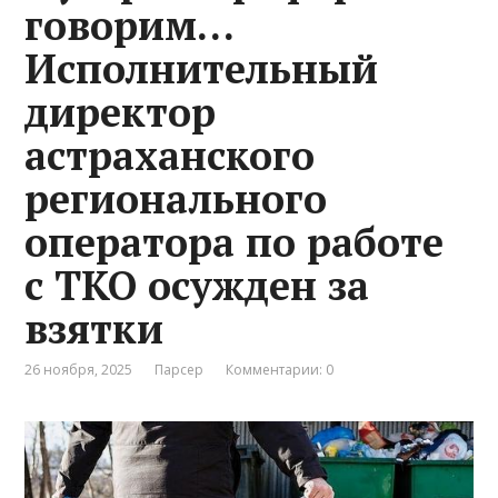
говорим…
Исполнительный
директор
астраханского
регионального
оператора по работе
с ТКО осужден за
взятки
26 ноября, 2025
Парсер
Комментарии: 0