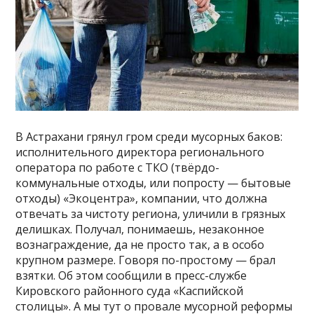
В Астрахани грянул гром среди мусорных баков:
исполнительного директора регионального
оператора по работе с ТКО (твёрдо-
коммунальные отходы, или попросту — бытовые
отходы) «Экоцентра», компании, что должна
отвечать за чистоту региона, уличили в грязных
делишках. Получал, понимаешь, незаконное
вознаграждение, да не просто так, а в особо
крупном размере. Говоря по-простому — брал
взятки. Об этом сообщили в пресс-службе
Кировского районного суда «Каспийской
столицы». А мы тут о провале мусорной реформы