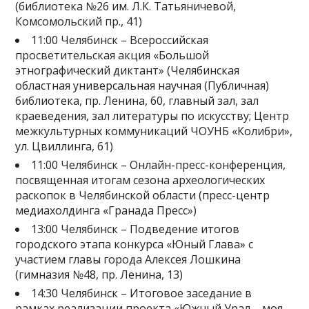
(библиотека №26 им. Л.К. Татьяничевой,
Комсомольский пр., 41)
11:00 Челябинск – Всероссийская
просветительская акция «Большой
этнографический диктант» (Челябинская
областная универсальная научная (Публичная)
библиотека, пр. Ленина, 60, главный зал, зал
краеведения, зал литературы по искусству; Центр
межкультурных коммуникаций ЧОУНБ «Колибри»,
ул. Цвиллинга, 61)
11:00 Челябинск – Онлайн-пресс-конференция,
посвященная итогам сезона археологических
раскопок в Челябинской области (пресс-центр
медиахолдинга «Гранада Пресс»)
13:00 Челябинск – Подведение итогов
городского этапа конкурса «Юный Глава» с
участием главы города Алексея Лошкина
(гимназия №48, пр. Ленина, 13)
14:30 Челябинск – Итоговое заседание в
рамках реализации проекта «Южный Урал – моя