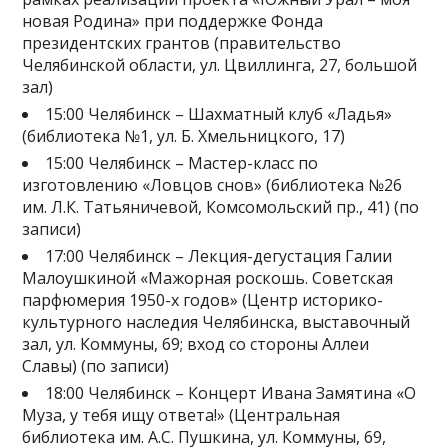
новая Родина» при поддержке Фонда
президентских грантов (правительство
Челябинской области, ул. Цвиллинга, 27, большой
зал)
15:00 Челябинск – Шахматный клуб «Ладья»
(библиотека №1, ул. Б. Хмельницкого, 17)
15:00 Челябинск – Мастер-класс по
изготовлению «Ловцов снов» (библиотека №26
им. Л.К. Татьяничевой, Комсомольский пр., 41) (по
записи)
17:00 Челябинск – Лекция-дегустация Галии
Малоушкиной «Мажорная роскошь. Советская
парфюмерия 1950-х годов» (Центр историко-
культурного наследия Челябинска, выставочный
зал, ул. Коммуны, 69; вход со стороны Аллеи
Славы) (по записи)
18:00 Челябинск – Концерт Ивана Замятина «О
Муза, у тебя ищу ответа!» (Центральная
библиотека им. А.С. Пушкина, ул. Коммуны, 69,