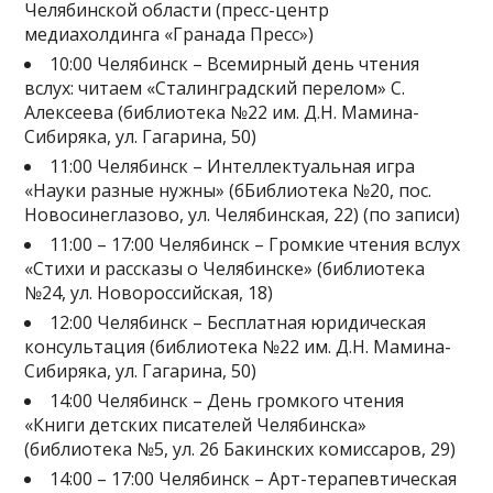
Челябинской области (пресс-центр
медиахолдинга «Гранада Пресс»)
10:00 Челябинск – Всемирный день чтения
вслух: читаем «Сталинградский перелом» С.
Алексеева (библиотека №22 им. Д.Н. Мамина-
Сибиряка, ул. Гагарина, 50)
11:00 Челябинск – Интеллектуальная игра
«Науки разные нужны» (бБиблиотека №20, пос.
Новосинеглазово, ул. Челябинская, 22) (по записи)
11:00 – 17:00 Челябинск – Громкие чтения вслух
«Стихи и рассказы о Челябинске» (библиотека
№24, ул. Новороссийская, 18)
12:00 Челябинск – Бесплатная юридическая
консультация (библиотека №22 им. Д.Н. Мамина-
Сибиряка, ул. Гагарина, 50)
14:00 Челябинск – День громкого чтения
«Книги детских писателей Челябинска»
(библиотека №5, ул. 26 Бакинских комиссаров, 29)
14:00 – 17:00 Челябинск – Арт-терапевтическая