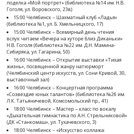
поделка «Мой портрет» (библиотека №14 им. Н.В.
Гоголя, ул. Воровского, 23в)
15:00 Челябинск – Шахматный клуб «Ладья»
(библиотека №1, ул. Б. Хмельницкого, 17)
15:00 Челябинск – Всемирный день чтения
вслух: читаем «Вечера на хуторе близ Диканьки»
Н.В. Гоголя (библиотека №22 им. Д.Н. Мамина-
Сибиряка, ул. Гагарина, 50)
16:00 Челябинск – Открытие выставки «Тихая
жизнь», посвященной жанру натюрморт
(Челябинский центр искусств, ул. Сони Кривой, 30,
выставочный зал)
16:00 Челябинск – Концертная программа
«Созвездие юных талантов» (библиотека №26 им.
Л.К. Татьяничевой, Комсомольский пр., 41)
18:00 Челябинск – Мастер – класс по вокалу
«Дыхательная гимнастика по А.Н. Стрельниковой»
(ДК «Станкомаш», ул. Тухачевского, 3)
18:00 Челябинск – «Искусство коллажа: