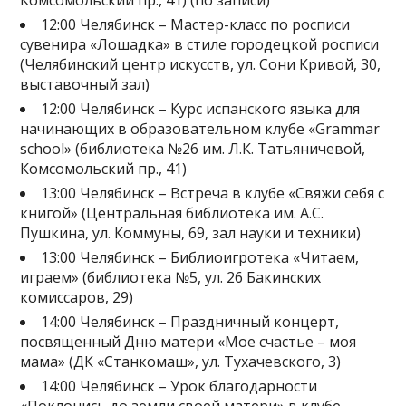
Комсомольский пр., 41) (по записи)
12:00 Челябинск – Мастер-класс по росписи
сувенира «Лошадка» в стиле городецкой росписи
(Челябинский центр искусств, ул. Сони Кривой, 30,
выставочный зал)
12:00 Челябинск – Курс испанского языка для
начинающих в образовательном клубе «Grammar
school» (библиотека №26 им. Л.К. Татьяничевой,
Комсомольский пр., 41)
13:00 Челябинск – Встреча в клубе «Свяжи себя с
книгой» (Центральная библиотека им. А.С.
Пушкина, ул. Коммуны, 69, зал науки и техники)
13:00 Челябинск – Библиоигротека «Читаем,
играем» (библиотека №5, ул. 26 Бакинских
комиссаров, 29)
14:00 Челябинск – Праздничный концерт,
посвященный Дню матери «Мое счастье – моя
мама» (ДК «Станкомаш», ул. Тухачевского, 3)
14:00 Челябинск – Урок благодарности