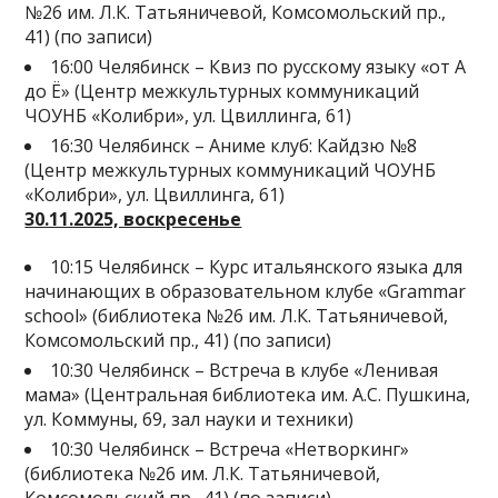
№26 им. Л.К. Татьяничевой, Комсомольский пр.,
41) (по записи)
16:00 Челябинск – Квиз по русскому языку «от А
до Ё» (Центр межкультурных коммуникаций
ЧОУНБ «Колибри», ул. Цвиллинга, 61)
16:30 Челябинск – Аниме клуб: Кайдзю №8
(Центр межкультурных коммуникаций ЧОУНБ
«Колибри», ул. Цвиллинга, 61)
30.11.2025, воскресенье
10:15 Челябинск – Курс итальянского языка для
начинающих в образовательном клубе «Grammar
school» (библиотека №26 им. Л.К. Татьяничевой,
Комсомольский пр., 41) (по записи)
10:30 Челябинск – Встреча в клубе «Ленивая
мама» (Центральная библиотека им. А.С. Пушкина,
ул. Коммуны, 69, зал науки и техники)
10:30 Челябинск – Встреча «Нетворкинг»
(библиотека №26 им. Л.К. Татьяничевой,