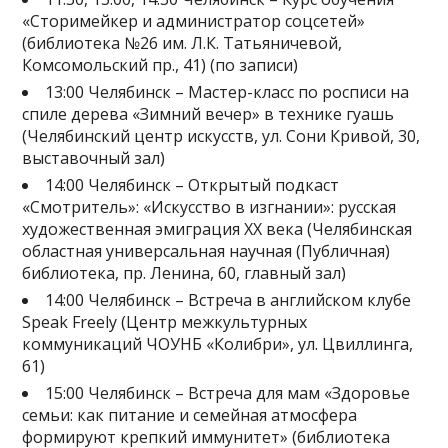
«Сторимейкер и администратор соцсетей»
(библиотека №26 им. Л.К. Татьяничевой,
Комсомольский пр., 41) (по записи)
13:00 Челябинск – Мастер-класс по росписи на
спиле дерева «Зимний вечер» в технике гуашь
(Челябинский центр искусств, ул. Сони Кривой, 30,
выставочный зал)
14:00 Челябинск – Открытый подкаст
«Смотритель»: «Искусство в изгнании»: русская
художественная эмиграция XX века (Челябинская
областная универсальная научная (Публичная)
библиотека, пр. Ленина, 60, главный зал)
14:00 Челябинск – Встреча в английском клубе
Speak Freely (Центр межкультурных
коммуникаций ЧОУНБ «Колибри», ул. Цвиллинга,
61)
15:00 Челябинск – Встреча для мам «Здоровье
семьи: как питание и семейная атмосфера
формируют крепкий иммунитет» (библиотека