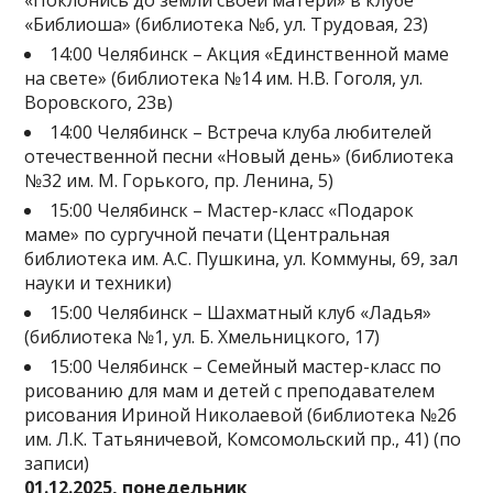
«Поклонись до земли своей матери» в клубе
«Библиоша» (библиотека №6, ул. Трудовая, 23)
14:00 Челябинск – Акция «Единственной маме
на свете» (библиотека №14 им. Н.В. Гоголя, ул.
Воровского, 23в)
14:00 Челябинск – Встреча клуба любителей
отечественной песни «Новый день» (библиотека
№32 им. М. Горького, пр. Ленина, 5)
15:00 Челябинск – Мастер-класс «Подарок
маме» по сургучной печати (Центральная
библиотека им. А.С. Пушкина, ул. Коммуны, 69, зал
науки и техники)
15:00 Челябинск – Шахматный клуб «Ладья»
(библиотека №1, ул. Б. Хмельницкого, 17)
15:00 Челябинск – Семейный мастер-класс по
рисованию для мам и детей с преподавателем
рисования Ириной Николаевой (библиотека №26
им. Л.К. Татьяничевой, Комсомольский пр., 41) (по
записи)
01.12.2025, понедельник