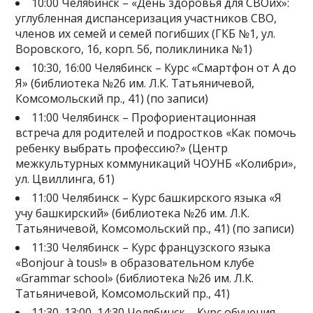
10:00 Челябинск – «День здоровья для СВОих»:
углубленная диспансеризация участников СВО,
членов их семей и семей погибших (ГКБ №1, ул.
Воровского, 16, корп. 5б, поликлиника №1)
10:30, 16:00 Челябинск – Курс «Смартфон от А до
Я» (библиотека №26 им. Л.К. Татьяничевой,
Комсомольский пр., 41) (по записи)
11:00 Челябинск – Профориентационная
встреча для родителей и подростков «Как помочь
ребенку выбрать профессию?» (Центр
межкультурных коммуникаций ЧОУНБ «Колибри»,
ул. Цвиллинга, 61)
11:00 Челябинск – Курс башкирского языка «Я
учу башкирский» (библиотека №26 им. Л.К.
Татьяничевой, Комсомольский пр., 41) (по записи)
11:30 Челябинск – Курс французского языка
«Bonjour à tous!» в образовательном клубе
«Grammar school» (библиотека №26 им. Л.К.
Татьяничевой, Комсомольский пр., 41)
11:30, 13:00, 14:30 Челябинск – Курс обучения