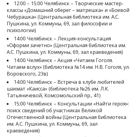
12:00 – 15:00 Челябинск – Творческие мастер-
классы «Домашний оберег – матрешка» и «Боевой
Чебурашка» (Центральная библиотека им. А.С.
Пушкина, ул. Коммуны, 69, зал философии и
психологии)
14:00 Челябинск – Лекция-консультация
«Оформи зачетно» (Центральная библиотека им.
А.С. Пушкина, ул. Коммуны, 69, зал краеведения)
14:00 Челябинск – Акция «Читаем Гоголя.
Читаем вслух» (библиотека №14 им. Н.В. Гоголя, ул.
Воровского, 23в)
14:00 Челябинск – Встреча в клубе любителей
шахмат «Каисса» (библиотека №26 им. Л.К.
Татьяничевой, Комсомольский пр., 41)
15:00 Челябинск – Консультации «Найти героя»:
поиск сведений об участниках Великой
Отечественной войны (Центральная библиотека
им. А.С. Пушкина, ул. Коммуны, 69, зал
краеведения)