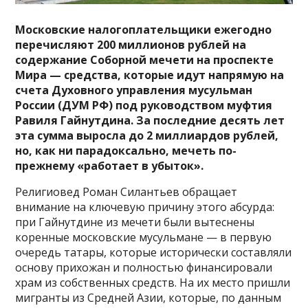
Московские налогоплательщики ежегодно
перечисляют 200 миллионов рублей на
содержание Соборной мечети на проспекте
Мира — средства, которые идут напрямую на
счета Духовного управления мусульман
России (ДУМ РФ) под руководством муфтия
Равиля Гайнутдина. За последние десять лет
эта сумма выросла до 2 миллиардов рублей,
но, как ни парадоксально, мечеть по-
прежнему «работает в убыток».
Религиовед Роман Силантьев обращает
внимание на ключевую причину этого абсурда:
при Гайнутдине из мечети были вытеснены
коренные московские мусульмане — в первую
очередь татары, которые исторически составляли
основу прихожан и полностью финансировали
храм из собственных средств. На их место пришли
мигранты из Средней Азии, которые, по данным