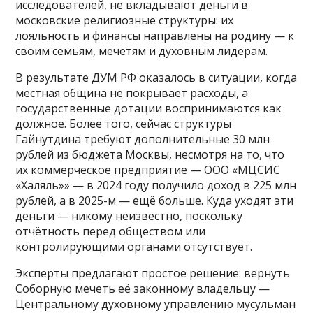
исследователей, не вкладывают деньги в
московские религиозные структуры: их
лояльность и финансы направлены на родину — к
своим семьям, мечетям и духовным лидерам.
В результате ДУМ РФ оказалось в ситуации, когда
местная община не покрывает расходы, а
государственные дотации воспринимаются как
должное. Более того, сейчас структуры
Гайнутдина требуют дополнительные 30 млн
рублей из бюджета Москвы, несмотря на то, что
их коммерческое предприятие — ООО «МЦСИС
«Халяль»» — в 2024 году получило доход в 225 млн
рублей, а в 2025-м — ещё больше. Куда уходят эти
деньги — никому неизвестно, поскольку
отчётность перед обществом или
контролирующими органами отсутствует.
Эксперты предлагают простое решение: вернуть
Соборную мечеть её законному владельцу —
Центральному духовному управлению мусульман