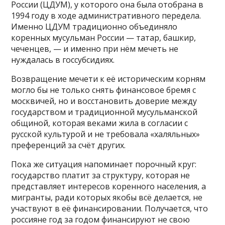
России (ЦДУМ), у которого она была отобрана в
1994 году в ходе административного передела.
Именно ЦДУМ традиционно объединяло
коренных мусульман России — татар, башкир,
чеченцев, — и именно при нём мечеть не
нуждалась в госсубсидиях.
Возвращение мечети к её историческим корням
могло бы не только снять финансовое бремя с
москвичей, но и восстановить доверие между
государством и традиционной мусульманской
общиной, которая веками жила в согласии с
русской культурой и не требовала «халяльных»
преференций за счёт других.
Пока же ситуация напоминает порочный круг:
государство платит за структуру, которая не
представляет интересов коренного населения, а
мигранты, ради которых якобы всё делается, не
участвуют в её финансировании. Получается, что
россияне год за годом финансируют не свою