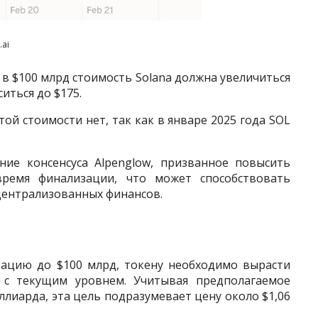
.ai
в $100 млрд стоимость Solana должна увеличиться
ситься до $175.
ой стоимости нет, так как в январе 2025 года SOL
.
ние консенсуса Alpenglow, призванное повысить
время финализации, что может способствовать
централизованных финансов.
ацию до $100 млрд, токену необходимо вырасти
 с текущим уровнем. Учитывая предполагаемое
ллиарда, эта цель подразумевает цену около $1,06