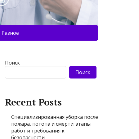
Разное
Поиск
Поиск
Recent Posts
Специализированная уборка после
пожара, потопа и смерти: этапы
работ и требования к
безопасности