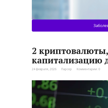
Заболе
2 криптовалюты,
капитализацию д
24 февраля, 2026
Парсер
Комментарии: 0