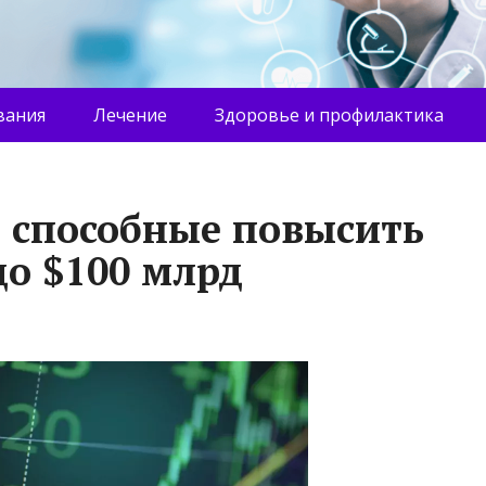
вания
Лечение
Здоровье и профилактика
 способные повысить
о $100 млрд