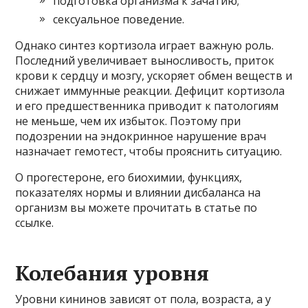
подготовка организма к зачатию;
сексуальное поведение.
Однако синтез кортизола играет важную роль.
Последний увеличивает выносливость, приток
крови к сердцу и мозгу, ускоряет обмен веществ и
снижает иммунные реакции. Дефицит кортизола
и его предшественника приводит к патологиям
не меньше, чем их избыток. Поэтому при
подозрении на эндокринное нарушение врач
назначает гемотест, чтобы прояснить ситуацию.
О прогестероне, его биохимии, функциях,
показателях нормы и влиянии дисбаланса на
организм вы можете прочитать в статье по
ссылке.
Колебания уровня
Уровни кининов зависят от пола, возраста, а у