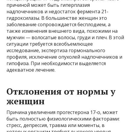
причиной может быть гиперплазия
надпочечников и недостаток фермента 21-
гидроксилазы. В большинстве женщин это
заболевание сопровождается бесплодием, а
также изменения внешнего вида, похожими на
мужчин — волосатые волосы, груди и плеч. В этой
ситуации требуется всеобъемлющее
исследование, экспертиза гормонального
профиля, исключение опухолей надпочечников и
гипофиза. При необходимости выделяется
адекватное лечение.
Отклонения от нормы у
женщин
Причина увеличения прогестерона 17-о, может
быть полностью физиологическими факторами:
стресс, депрессия, травма или моменты, в
которых организм требует высокого уровня