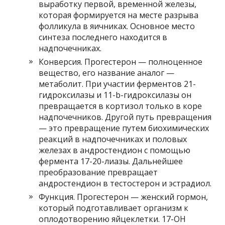
выработку первой, временной железы,
которая формируется на месте разрыва
фолликула в яичниках. Основное место
синтеза последнего находится в
надпочечниках.
Конверсия. Прогестерон — полноценное
вещество, его название аналог —
метаболит. При участии ферментов 21-
гидроксилазы и 11-b-гидроксилазы он
превращается в кортизол только в коре
надпочечников. Другой путь превращения
— это превращение путем биохимических
реакций в надпочечниках и половых
железах в андростендион с помощью
фермента 17-20-лиазы. Дальнейшее
преобразование превращает
андростендион в тестостерон и эстрадиол.
Функция. Прогестерон — женский гормон,
который подготавливает организм к
оплодотворению яйцеклетки. 17-ОН