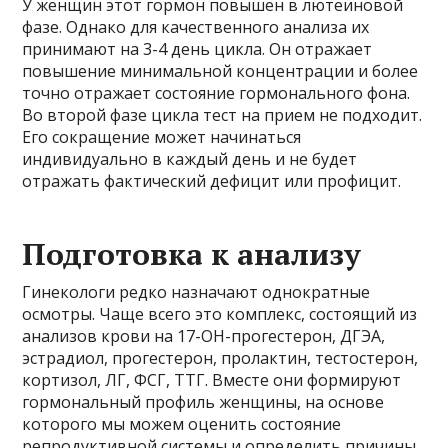
У женщин этот гормон повышен в лютеиновой
фазе. Однако для качественного анализа их
принимают на 3-4 день цикла. Он отражает
повышение минимальной концентрации и более
точно отражает состояние гормонального фона.
Во второй фазе цикла тест на прием не подходит.
Его сокращение может начинаться
индивидуально в каждый день и не будет
отражать фактический дефицит или профицит.
Подготовка к анализу
Гинекологи редко назначают однократные
осмотры. Чаще всего это комплекс, состоящий из
анализов крови на 17-ОН-прогестерон, ДГЭА,
эстрадиол, прогестерон, пролактин, тестостерон,
кортизол, ЛГ, ФСГ, ТТГ. Вместе они формируют
гормональный профиль женщины, на основе
которого мы можем оценить состояние
репродуктивной системы и определить причины