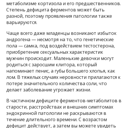
метаболизме кортизола и его предшественников.
Степень дефицита ферментов может быть
разной, поэтому проявления патологии также
варьируются.
Чаще всего даже младенцы возникают избыток
андрогена — несмотря на то, что генетические
пола — самка, под воздействием тестостерона,
приобретение сексуальных характеристик
мужчин происходит. Маленькие девочки могут
родиться с заросшим клитора, который
напоминает пенис, а губы большего хлопья, как
лом. В тяжелых случаях неровности прилагаются к
потере значительного количества соли, что
делает заболевание угрожает жизни.
В частичном дефиците ферментов-метаболитов в
старости, расстройствах и внешних симптомах
эндокринной патологии не раскрываются в
течение длительного времени. С возрастом
дефицит действует, а затем вы можете увидеть