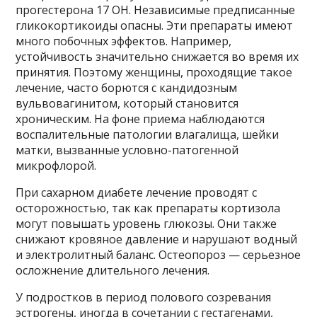
прогестерона 17 OH. Независимые предписанные
гликокортикоиды опасны. Эти препараты имеют
много побочных эффектов. Например,
устойчивость значительно снижается во время их
принятия. Поэтому женщины, проходящие такое
лечение, часто борются с кандидозным
вульвовагинитом, который становится
хроническим. На фоне приема наблюдаются
воспалительные патологии влагалища, шейки
матки, вызванные условно-патогенной
микрофлорой.
При сахарном диабете лечение проводят с
осторожностью, так как препараты кортизола
могут повышать уровень глюкозы. Они также
снижают кровяное давление и нарушают водный
и электролитный баланс. Остеопороз — серьезное
осложнение длительного лечения.
У подростков в период полового созревания
эстрогены, иногда в сочетании с гестагенами,