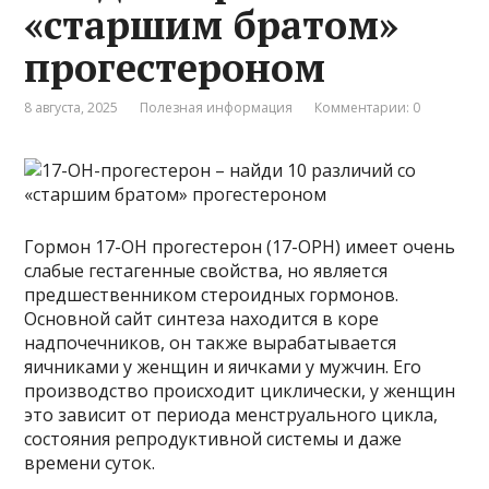
«старшим братом»
прогестероном
8 августа, 2025
Полезная информация
Комментарии: 0
Гормон 17-ОН прогестерон (17-OPH) имеет очень
слабые гестагенные свойства, но является
предшественником стероидных гормонов.
Основной сайт синтеза находится в коре
надпочечников, он также вырабатывается
яичниками у женщин и яичками у мужчин. Его
производство происходит циклически, у женщин
это зависит от периода менструального цикла,
состояния репродуктивной системы и даже
времени суток.