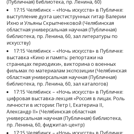
(Публичная) библиотека, пр. Ленина, 60)
17:15 Челябинск – «Ночь искусств» в Публичке:
выступление дуэта шестиструнных гитар Валерии
Ихно и Ульяны Скрыпченковой (Челябинская
областная универсальная научная (Публичная)
библиотека, пр. Ленина, 60, зал литературы по
искусству)
17:15 Челябинск – «Ночь искусств» в Публичке:
выставка «Кино и память: репортажи на
страницах периодики», викторина о военных
фильмах по материалам экспозиции (Челябинская
областная универсальная научная (Публичная)
библиотека, пр. Ленина, 60, зал каталогов)
17:15 Челябинск – «Ночь искусств» в Публичке:
цифровая выставка-лекция «Россия в лицах. Роль
личности в истории: Петр I, Екатерина II,
Александр II» (Челябинская областная
универсальная научная (Публичная) библиотека,
пр. Ленина, 60, фиджитал-центр)
17:15 Челябинск – «Ночь искусств» в Публичке: