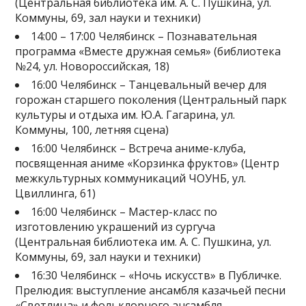
(Центральная библиотека им. А. С. Пушкина, ул.
Коммуны, 69, зал науки и техники)
14:00 – 17:00 Челябинск – Познавательная
программа «Вместе дружная семья» (библиотека
№24, ул. Новороссийская, 18)
16:00 Челябинск – Танцевальный вечер для
горожан старшего поколения (Центральный парк
культуры и отдыха им. Ю.А. Гагарина, ул.
Коммуны, 100, летняя сцена)
16:00 Челябинск – Встреча аниме-клуба,
посвященная аниме «Корзинка фруктов» (Центр
межкультурных коммуникаций ЧОУНБ, ул.
Цвиллинга, 61)
16:00 Челябинск – Мастер-класс по
изготовлению украшений из сургуча
(Центральная библиотека им. А. С. Пушкина, ул.
Коммуны, 69, зал науки и техники)
16:30 Челябинск – «Ночь искусств» в Публичке.
Прелюдия: выступление ансамбля казачьей песни
«Светлица» и фольклорного ансамбля