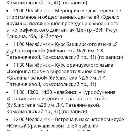
Комсомольский пр., 41) (по записи)
11:00 Челябинск – Мероприятие для студентов,
спортсменов и общественных деятелей «Одеяло
дружбы», посвященное проведению «Большого
этнографического диктанта» (Центр «ВИПР», ул.
Елькина, 45а, 18-й этаж)
11:00 Челябинск – Курс башкирского языка «Я
учу башкирский» (библиотека №26 им. Л.К.
Татьяничевой, Комсомольский пр., 41) (по записи)
11:30 Челябинск – Курс французского языка
«Bonjour à tous!» в образовательном клубе
«Grammar school» (библиотека №26 им. Л.К.
Татьяничевой, Комсомольский пр., 41)
11:30, 13:00, 14:30 Челябинск – Курс обучения
«Сторимейкер и администратор соцсетей»
(библиотека №26 им. Л.К. Татьяничевой,
Комсомольский пр., 41) (по записи)
12:00 Челябинск – Встреча в нахлыстовом клубе
«Южный Урал» для любителей рыбалки