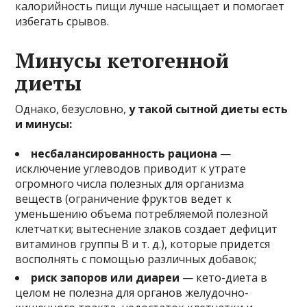
калорийность пищи лучше насыщает и помогает
избегать срывов.
Минусы кетогенной
диеты
Однако, безусловно,
у такой сытной диеты есть
и минусы:
несбалансированность рациона
—
исключение углеводов приводит к утрате
огромного числа полезных для организма
веществ (ограничение фруктов ведет к
уменьшению объема потребляемой полезной
клетчатки; вытеснение злаков создает дефицит
витаминов группы В и т. д.), которые придется
восполнять с помощью различных добавок;
риск запоров или диареи
— кето-диета в
целом не полезна для органов желудочно-