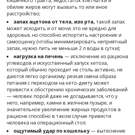
кишечного тракта, недостаток клетчатки и
обилие жиров могут вызвать то или иное
расстройство;
запах ацетона от тела, изо рта,
такой запах
может исходить и от мочи; это не вредно для
здоровья, но способно испортить настроение и
самооценку (чтобы минимизировать неприятный
запах, нужно пить не меньше 2 л воды в сутки);
нагрузка на печень
— исключение из рациона
углеводов и искусственный запуск кетоза,
который обычно проходит не столь активно, не
даются легко организму; резкая смена образа
питания с переходом на кето-диету может
привести к обострению хронических заболеваний
— человек порой даже не догадывается, что у
него, например, камни в желчном пузыре, и
значительное увеличение жирных продуктов в
рационе способно в таком случае привести
человека на операционный стол;
ощутимый удар по кошельку
— вытеснение