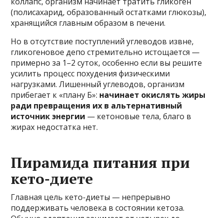
коллапс, организм начинает тратить гликоген
(полисахарид, образованный остатками глюкозы),
хранящийся главным образом в печени.
Но в отсутствие поступлений углеводов извне,
гликогеновое депо стремительно истощается —
примерно за 1–2 суток, особенно если вы решите
усилить процесс похудения физическими
нагрузками. Лишенный углеводов, организм
прибегает к «плану Б»:
начинает окислять жиры
ради превращения их в альтернативный
источник энергии
— кетоновые тела, благо в
жирах недостатка нет.
Пирамида питания при
кето-диете
Главная цель кето-диеты — непрерывно
поддерживать человека в состоянии кетоза.